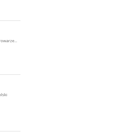
owarze...
lski