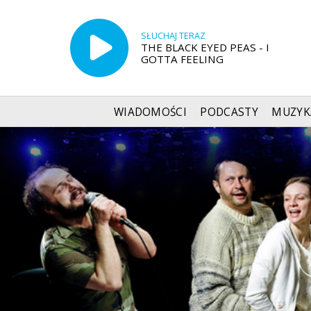
SŁUCHAJ TERAZ
THE BLACK EYED PEAS - I
GOTTA FEELING
WIADOMOŚCI
PODCASTY
MUZYK