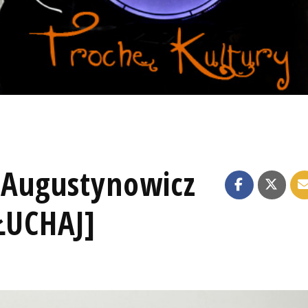
i Augustynowicz
ŁUCHAJ]