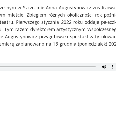
zesnym w Szczecinie Anna Augustynowicz zrealizowa
m mieście. Zbiegiem różnych okoliczności rok późni
teatru. Pierwszego stycznia 2022 roku oddaje pałecz
iu. Tym razem dyrektorem artystycznym Współczesne
ie Augustynowicz przygotowała spektakl zatytułowa
remierę zaplanowano na 13 grudnia (poniedziałek) 20