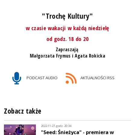
"Trochę Kultury"
w czasie wakacji w każdą niedzielę
od godz. 18 do 20
Zapraszają
Małgorzata Frymus i Agata Rokicka
PODCAST AUDIO
AKTUALNOŚCI RSS
Zobacz także
2022-11-27, godz. 20:34
"Seed: Śnieżyca" - premiera w