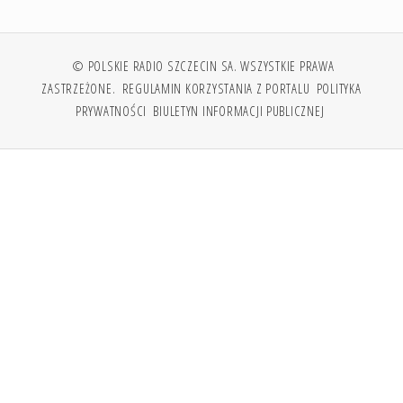
© POLSKIE RADIO SZCZECIN SA. WSZYSTKIE PRAWA
ZASTRZEŻONE.
REGULAMIN KORZYSTANIA Z PORTALU
POLITYKA
PRYWATNOŚCI
BIULETYN INFORMACJI PUBLICZNEJ