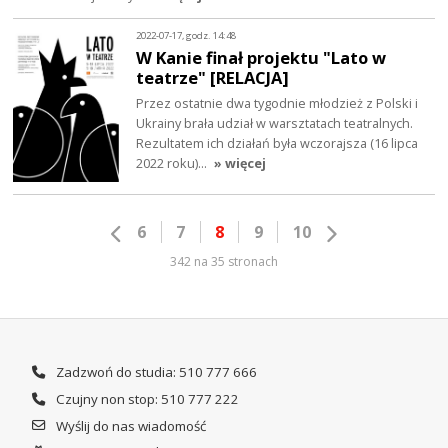
2022-07-17, godz. 14:48
W Kanie finał projektu "Lato w
teatrze" [RELACJA]
Przez ostatnie dwa tygodnie młodzież z Polski i
Ukrainy brała udział w warsztatach teatralnych.
Rezultatem ich działań była wczorajsza (16 lipca
2022 roku)…
» więcej
6
7
8
9
10
342 na 35 stronach
Zadzwoń do studia: 510 777 666
Czujny non stop: 510 777 222
Wyślij do nas wiadomość