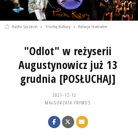
Radio Szczecin
»
Trochę Kultury
»
Relacje teatralne
"Odlot" w reżyserii
Augustynowicz już 13
grudnia [POSŁUCHAJ]
2021-12-12
MAŁGORZATA FRYMUS