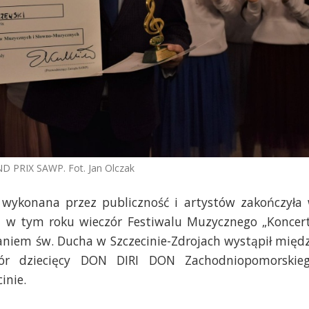
ND PRIX SAWP. Fot. Jan Olczak
 wykonana przez publiczność i artystów zakończyła
ni w tym roku wieczór Festiwalu Muzycznego „Koncer
aniem św. Ducha w Szczecinie-Zdrojach wystąpił międ
hór dziecięcy DON DIRI DON Zachodniopomorskie
inie.