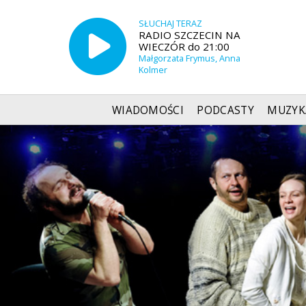
SŁUCHAJ TERAZ
RADIO SZCZECIN NA
WIECZÓR do 21:00
Małgorzata Frymus, Anna
Kolmer
WIADOMOŚCI
PODCASTY
MUZYK