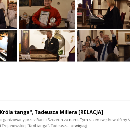
Króla tanga", Tadeusza Millera [RELACJA]
i zorganizowany przez Radio Szczecin za nami. Tym razem wędrowaliśmy 
i Trojanowskiej "Król tanga". Tadeusz…
» więcej