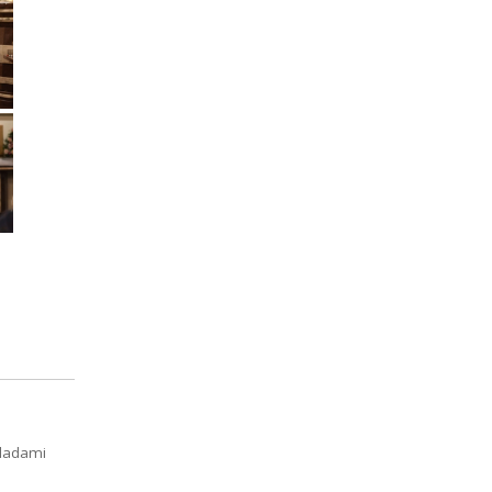
śladami