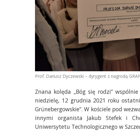
Prof. Dariusz Dyczewski – dyrygent z nagrodą GRA
Znana kolęda „Bóg się rodzi” wspólnie
niedzielę, 12 grudnia 2021 roku ostat
Grünebergowskie”. W kościele pod wezw
innymi organista Jakub Stefek i C
Uniwersytetu Technologicznego w Szczec