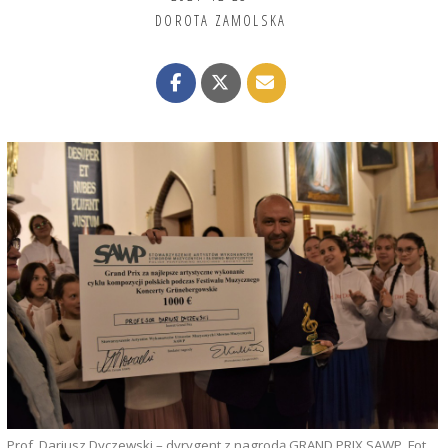
DOROTA ZAMOLSKA
Prof. Dariusz Dyczewski – dyrygent z nagrodą GRAND PRIX SAWP. Fot.