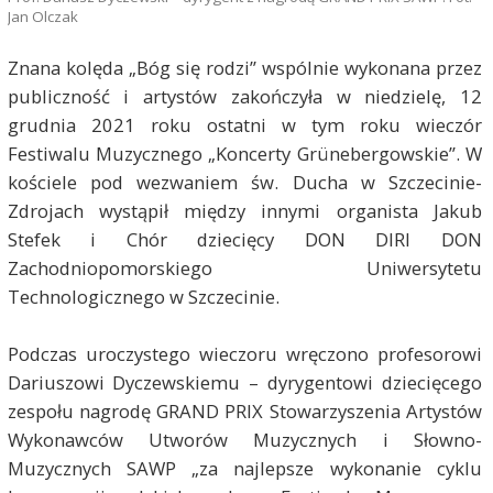
Jan Olczak
Znana kolęda „Bóg się rodzi” wspólnie wykonana przez
publiczność i artystów zakończyła w niedzielę, 12
grudnia 2021 roku ostatni w tym roku wieczór
Festiwalu Muzycznego „Koncerty Grünebergowskie”. W
kościele pod wezwaniem św. Ducha w Szczecinie-
Zdrojach wystąpił między innymi organista Jakub
Stefek i Chór dziecięcy DON DIRI DON
Zachodniopomorskiego Uniwersytetu
Technologicznego w Szczecinie.
Podczas uroczystego wieczoru wręczono profesorowi
Dariuszowi Dyczewskiemu – dyrygentowi dziecięcego
zespołu nagrodę GRAND PRIX Stowarzyszenia Artystów
Wykonawców Utworów Muzycznych i Słowno-
Muzycznych SAWP „za najlepsze wykonanie cyklu