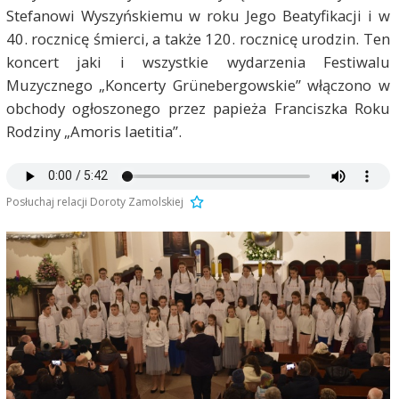
Stefanowi Wyszyńskiemu w roku Jego Beatyfikacji i w
40. rocznicę śmierci, a także 120. rocznicę urodzin. Ten
koncert jaki i wszystkie wydarzenia Festiwalu
Muzycznego „Koncerty Grünebergowskie” włączono w
obchody ogłoszonego przez papieża Franciszka Roku
Rodziny „Amoris laetitia”.
Posłuchaj relacji Doroty Zamolskiej