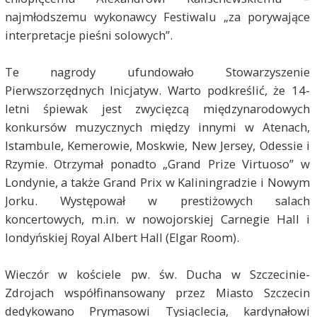
najmłodszemu wykonawcy Festiwalu „za porywające
interpretacje pieśni solowych”.
Te nagrody ufundowało Stowarzyszenie
Pierwszorzędnych Inicjatyw. Warto podkreślić, że 14-
letni śpiewak jest zwycięzcą międzynarodowych
konkursów muzycznych między innymi w Atenach,
Istambule, Kemerowie, Moskwie, New Jersey, Odessie i
Rzymie. Otrzymał ponadto „Grand Prize Virtuoso” w
Londynie, a także Grand Prix w Kaliningradzie i Nowym
Jorku. Występował w prestiżowych salach
koncertowych, m.in. w nowojorskiej Carnegie Hall i
londyńskiej Royal Albert Hall (Elgar Room).
Wieczór w kościele pw. św. Ducha w Szczecinie-
Zdrojach współfinansowany przez Miasto Szczecin
dedykowano Prymasowi Tysiąclecia, kardynałowi