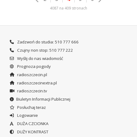
4087 na 409 stronach
Zadzwoń do studia: 510 777 666
Czujny non stop: 510 777 222
Wyślij do nas wiadomość
Prognoza pogody
radioszczecin.pl
radioszczecinextra.pl
radioszczecin.tv
Biuletyn Informacji Publicznej
Posłuchaj teraz
Logowanie
DUŻA CZCIONKA
DUŻY KONTRAST