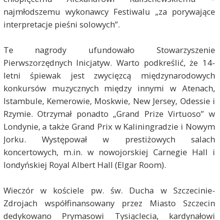
najmłodszemu wykonawcy Festiwalu „za porywające
interpretacje pieśni solowych”.
Te nagrody ufundowało Stowarzyszenie
Pierwszorzędnych Inicjatyw. Warto podkreślić, że 14-
letni śpiewak jest zwycięzcą międzynarodowych
konkursów muzycznych między innymi w Atenach,
Istambule, Kemerowie, Moskwie, New Jersey, Odessie i
Rzymie. Otrzymał ponadto „Grand Prize Virtuoso” w
Londynie, a także Grand Prix w Kaliningradzie i Nowym
Jorku. Występował w prestiżowych salach
koncertowych, m.in. w nowojorskiej Carnegie Hall i
londyńskiej Royal Albert Hall (Elgar Room).
Wieczór w kościele pw. św. Ducha w Szczecinie-
Zdrojach współfinansowany przez Miasto Szczecin
dedykowano Prymasowi Tysiąclecia, kardynałowi