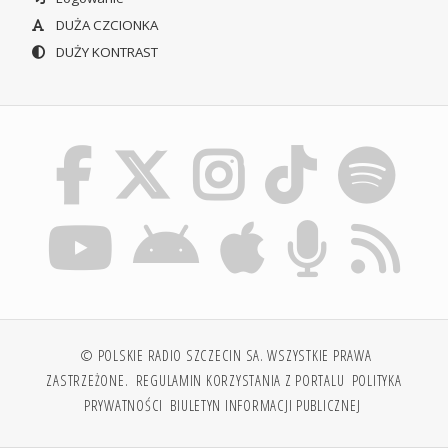
DUŻA CZCIONKA
DUŻY KONTRAST
© POLSKIE RADIO SZCZECIN SA. WSZYSTKIE PRAWA
ZASTRZEŻONE.
REGULAMIN KORZYSTANIA Z PORTALU
POLITYKA
PRYWATNOŚCI
BIULETYN INFORMACJI PUBLICZNEJ