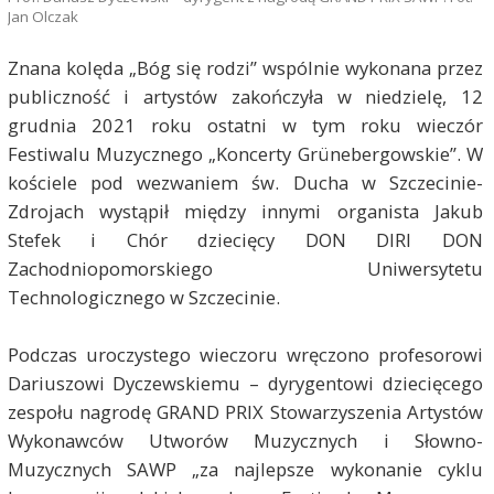
Jan Olczak
Znana kolęda „Bóg się rodzi” wspólnie wykonana przez
publiczność i artystów zakończyła w niedzielę, 12
grudnia 2021 roku ostatni w tym roku wieczór
Festiwalu Muzycznego „Koncerty Grünebergowskie”. W
kościele pod wezwaniem św. Ducha w Szczecinie-
Zdrojach wystąpił między innymi organista Jakub
Stefek i Chór dziecięcy DON DIRI DON
Zachodniopomorskiego Uniwersytetu
Technologicznego w Szczecinie.
Podczas uroczystego wieczoru wręczono profesorowi
Dariuszowi Dyczewskiemu – dyrygentowi dziecięcego
zespołu nagrodę GRAND PRIX Stowarzyszenia Artystów
Wykonawców Utworów Muzycznych i Słowno-
Muzycznych SAWP „za najlepsze wykonanie cyklu