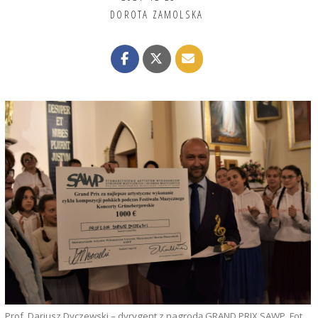
DOROTA ZAMOLSKA
Prof. Dariusz Dyczewski – dyrygent z nagrodą GRAND PRIX SAWP. Fot.