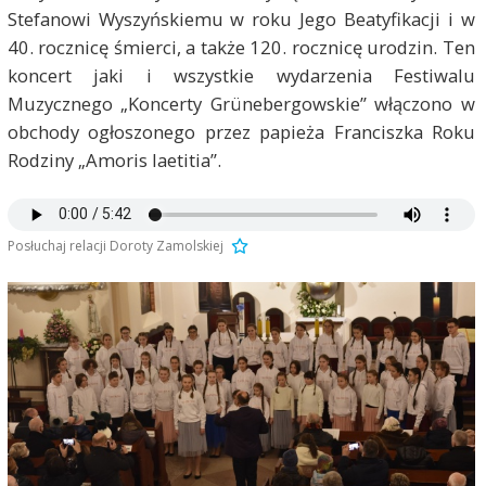
Stefanowi Wyszyńskiemu w roku Jego Beatyfikacji i w
40. rocznicę śmierci, a także 120. rocznicę urodzin. Ten
koncert jaki i wszystkie wydarzenia Festiwalu
Muzycznego „Koncerty Grünebergowskie” włączono w
obchody ogłoszonego przez papieża Franciszka Roku
Rodziny „Amoris laetitia”.
Posłuchaj relacji Doroty Zamolskiej