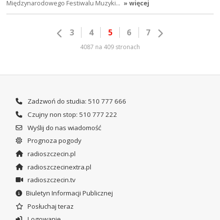
Międzynarodowego Festiwalu Muzyki…
» więcej
3
4
5
6
7
4087 na 409 stronach
Zadzwoń do studia: 510 777 666
Czujny non stop: 510 777 222
Wyślij do nas wiadomość
Prognoza pogody
radioszczecin.pl
radioszczecinextra.pl
radioszczecin.tv
Biuletyn Informacji Publicznej
Posłuchaj teraz
Logowanie