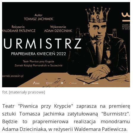
fot. [materiały prasowe]
Teatr "Piwnica przy Krypcie" zaprasza na premierę
sztuki Tomasza Jachimka zatytułowaną "Burmistrz".
Będzie to prapremierowa realizacja monodramu
Adama Dzieciniaka, w reżyserii Waldemara Patlewicza.