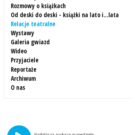
Rozmowy o książkach
Od deski do deski - książki na lato i...lata
Relacje teatralne
Wystawy
Galeria gwiazd
Wideo
Przyjaciele
Reportaże
Archiwum
O nas
Najbliższa audycja w niedzielę,