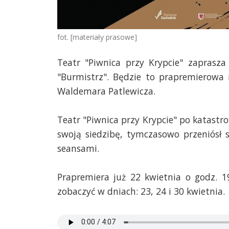
fot. [materiały prasowe]
Teatr "Piwnica przy Krypcie" zaprasz
"Burmistrz". Będzie to prapremierowa 
Waldemara Patlewicza.
Teatr "Piwnica przy Krypcie" po katast
swoją siedzibę, tymczasowo przeniósł
seansami.
Prapremiera już 22 kwietnia o godz. 1
zobaczyć w dniach: 23, 24 i 30 kwietnia.