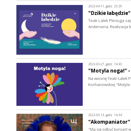
2022-04-11, godz. 23:29
"Dzikie łabędzie
Teatr Lalek Pleciuga za
Andersena. Realizacja 
2022-03-27, godz. 14:43
"Motyla noga!" -
Na wiosnę Teatr Lalek 
Kochanowskiej "Motyla 
2022-03-13, godz. 14:34
"Akompaniator"
"Ma się odbyć koncert w