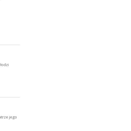
łodzi
atrze jego