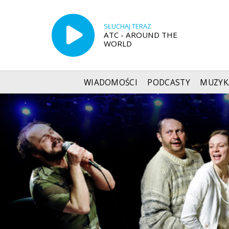
SŁUCHAJ TERAZ
ATC - AROUND THE
WORLD
WIADOMOŚCI
PODCASTY
MUZYK