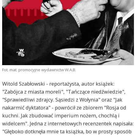
Fot. mat. promocyjne wydawnictw W.A.B.
Witold Szabłowski - reportażysta, autor książek:
"Zabójca z miasta moreli", "Tańczące niedźwiedzie",
"Sprawiedliwi zdrajcy. Sąsiedzi z Wołynia" oraz "Jak
nakarmić dyktatora" - powrócił ze zbiorem "Rosja od
kuchni. Jak zbudować imperium nożem, chochlą i
widelcem". Jedna z internetowych recenzentek napisała:
"Głęboko dotknęła mnie ta książka, bo w prosty sposób