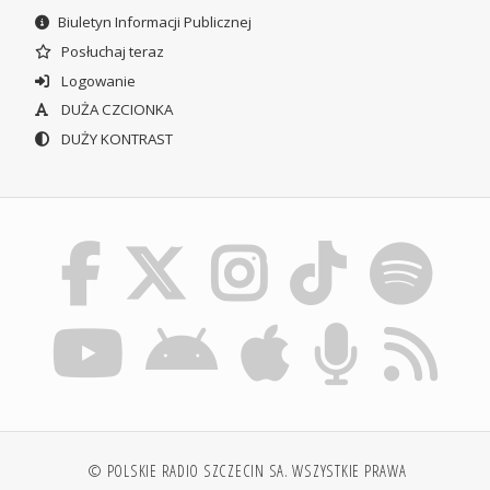
Biuletyn Informacji Publicznej
Posłuchaj teraz
Logowanie
DUŻA CZCIONKA
DUŻY KONTRAST
© POLSKIE RADIO SZCZECIN SA. WSZYSTKIE PRAWA