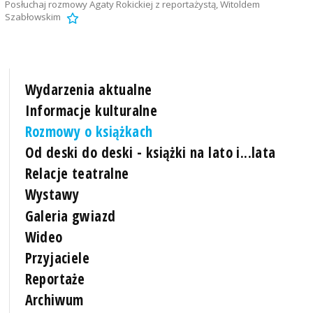
Posłuchaj rozmowy Agaty Rokickiej z reportażystą, Witoldem
Szabłowskim
Wydarzenia aktualne
Informacje kulturalne
Rozmowy o książkach
Od deski do deski - książki na lato i...lata
Relacje teatralne
Wystawy
Galeria gwiazd
Wideo
Przyjaciele
Reportaże
Archiwum