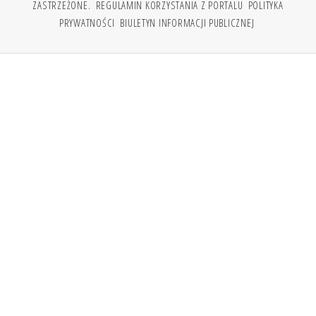
ZASTRZEŻONE.
REGULAMIN KORZYSTANIA Z PORTALU
POLITYKA
PRYWATNOŚCI
BIULETYN INFORMACJI PUBLICZNEJ