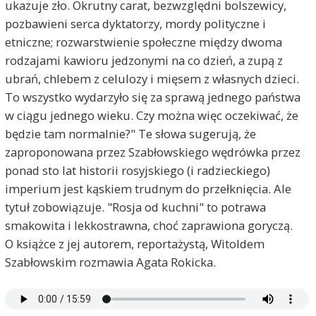
ukazuje zło. Okrutny carat, bezwzględni bolszewicy,
pozbawieni serca dyktatorzy, mordy polityczne i
etniczne; rozwarstwienie społeczne między dwoma
rodzajami kawioru jedzonymi na co dzień, a zupą z
ubrań, chlebem z celulozy i mięsem z własnych dzieci.
To wszystko wydarzyło się za sprawą jednego państwa
w ciągu jednego wieku. Czy można więc oczekiwać, że
będzie tam normalnie?" Te słowa sugerują, że
zaproponowana przez Szabłowskiego wędrówka przez
ponad sto lat historii rosyjskiego (i radzieckiego)
imperium jest kąskiem trudnym do przełknięcia. Ale
tytuł zobowiązuje. "Rosja od kuchni" to potrawa
smakowita i lekkostrawna, choć zaprawiona goryczą.
O książce z jej autorem, reportażystą, Witoldem
Szabłowskim rozmawia Agata Rokicka.