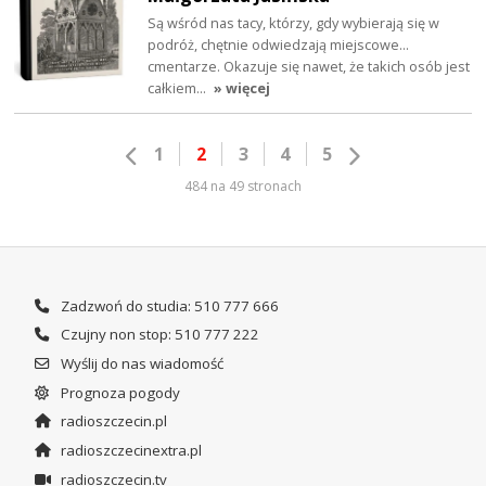
Są wśród nas tacy, którzy, gdy wybierają się w
podróż, chętnie odwiedzają miejscowe...
cmentarze. Okazuje się nawet, że takich osób jest
całkiem…
» więcej
1
2
3
4
5
484 na 49 stronach
Zadzwoń do studia: 510 777 666
Czujny non stop: 510 777 222
Wyślij do nas wiadomość
Prognoza pogody
radioszczecin.pl
radioszczecinextra.pl
radioszczecin.tv