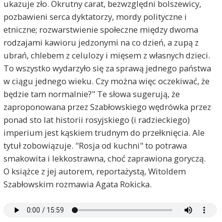
ukazuje zło. Okrutny carat, bezwzględni bolszewicy,
pozbawieni serca dyktatorzy, mordy polityczne i
etniczne; rozwarstwienie społeczne między dwoma
rodzajami kawioru jedzonymi na co dzień, a zupą z
ubrań, chlebem z celulozy i mięsem z własnych dzieci.
To wszystko wydarzyło się za sprawą jednego państwa
w ciągu jednego wieku. Czy można więc oczekiwać, że
będzie tam normalnie?" Te słowa sugerują, że
zaproponowana przez Szabłowskiego wędrówka przez
ponad sto lat historii rosyjskiego (i radzieckiego)
imperium jest kąskiem trudnym do przełknięcia. Ale
tytuł zobowiązuje. "Rosja od kuchni" to potrawa
smakowita i lekkostrawna, choć zaprawiona goryczą.
O książce z jej autorem, reportażystą, Witoldem
Szabłowskim rozmawia Agata Rokicka.