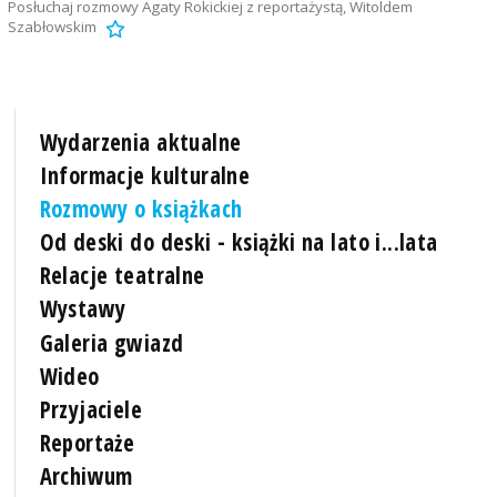
Posłuchaj rozmowy Agaty Rokickiej z reportażystą, Witoldem
Szabłowskim
Wydarzenia aktualne
Informacje kulturalne
Rozmowy o książkach
Od deski do deski - książki na lato i...lata
Relacje teatralne
Wystawy
Galeria gwiazd
Wideo
Przyjaciele
Reportaże
Archiwum