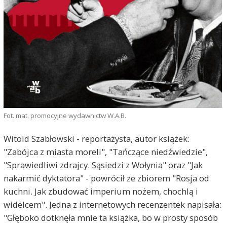
Fot. mat. promocyjne wydawnictw W.A.B.
Witold Szabłowski - reportażysta, autor książek:
"Zabójca z miasta moreli", "Tańczące niedźwiedzie",
"Sprawiedliwi zdrajcy. Sąsiedzi z Wołynia" oraz "Jak
nakarmić dyktatora" - powrócił ze zbiorem "Rosja od
kuchni. Jak zbudować imperium nożem, chochlą i
widelcem". Jedna z internetowych recenzentek napisała:
"Głęboko dotknęła mnie ta książka, bo w prosty sposób