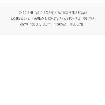
© POLSKIE RADIO SZCZECIN SA. WSZYSTKIE PRAWA
ZASTRZEŻONE.
REGULAMIN KORZYSTANIA Z PORTALU
POLITYKA
PRYWATNOŚCI
BIULETYN INFORMACJI PUBLICZNEJ