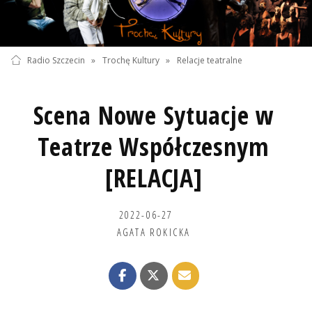
Radio Szczecin
»
Trochę Kultury
»
Relacje teatralne
Scena Nowe Sytuacje w
Teatrze Współczesnym
[RELACJA]
2022-06-27
AGATA ROKICKA