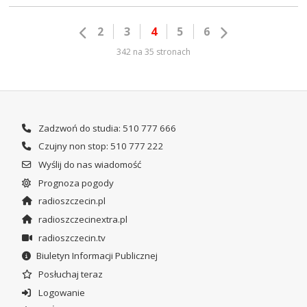
2
3
4
5
6
342 na 35 stronach
Zadzwoń do studia: 510 777 666
Czujny non stop: 510 777 222
Wyślij do nas wiadomość
Prognoza pogody
radioszczecin.pl
radioszczecinextra.pl
radioszczecin.tv
Biuletyn Informacji Publicznej
Posłuchaj teraz
Logowanie