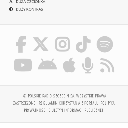
DUŻA CZCIONKA
DUŻY KONTRAST
© POLSKIE RADIO SZCZECIN SA. WSZYSTKIE PRAWA
ZASTRZEŻONE.
REGULAMIN KORZYSTANIA Z PORTALU
POLITYKA
PRYWATNOŚCI
BIULETYN INFORMACJI PUBLICZNEJ