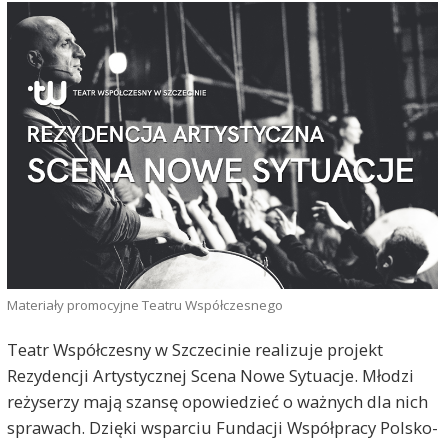
Materiały promocyjne Teatru Współczesnego
Teatr Współczesny w Szczecinie realizuje projekt
Rezydencji Artystycznej Scena Nowe Sytuacje. Młodzi
reżyserzy mają szansę opowiedzieć o ważnych dla nich
sprawach. Dzięki wsparciu Fundacji Współpracy Polsko-