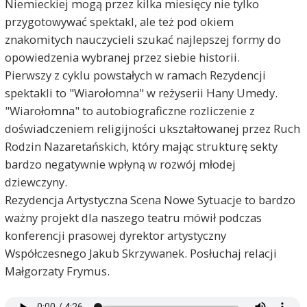
Niemieckiej mogą przez kilka miesięcy nie tylko
przygotowywać spektakl, ale też pod okiem
znakomitych nauczycieli szukać najlepszej formy do
opowiedzenia wybranej przez siebie historii.
Pierwszy z cyklu powstałych w ramach Rezydencji
spektakli to "Wiarołomna" w reżyserii Hany Umedy.
"Wiarołomna" to autobiograficzne rozliczenie z
doświadczeniem religijności ukształtowanej przez Ruch
Rodzin Nazaretańskich, który mając strukturę sekty
bardzo negatywnie wpłyną w rozwój młodej
dziewczyny.
Rezydencja Artystyczna Scena Nowe Sytuacje to bardzo
ważny projekt dla naszego teatru mówił podczas
konferencji prasowej dyrektor artystyczny
Współczesnego Jakub Skrzywanek. Posłuchaj relacji
Małgorzaty Frymus.