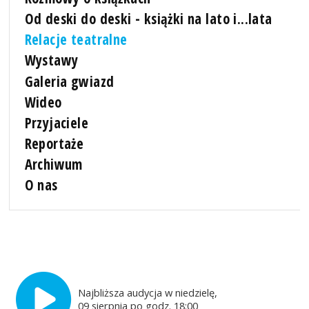
Od deski do deski - książki na lato i...lata
Relacje teatralne
Wystawy
Galeria gwiazd
Wideo
Przyjaciele
Reportaże
Archiwum
O nas
Najbliższa audycja w niedzielę,
09 sierpnia po godz. 18:00