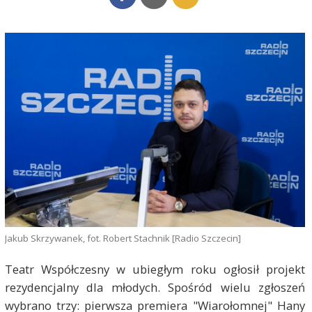
Jakub Skrzywanek, fot. Robert Stachnik [Radio Szczecin]
Teatr Współczesny w ubiegłym roku ogłosił projekt
rezydencjalny dla młodych. Spośród wielu zgłoszeń
wybrano trzy: pierwsza premiera "Wiarołomnej" Hany