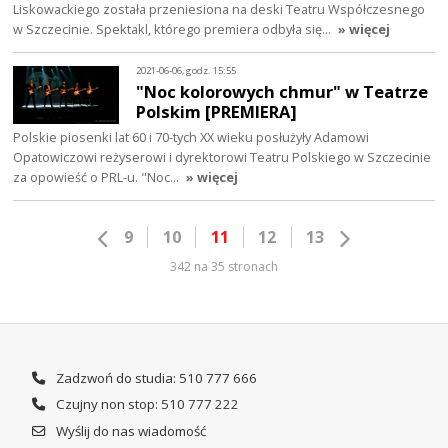
Liskowackiego została przeniesiona na deski Teatru Współczesnego
w Szczecinie. Spektakl, którego premiera odbyła się…
» więcej
2021-06-06, godz. 15:55
"Noc kolorowych chmur" w Teatrze
Polskim [PREMIERA]
Polskie piosenki lat 60 i 70-tych XX wieku posłużyły Adamowi
Opatowiczowi reżyserowi i dyrektorowi Teatru Polskiego w Szczecinie
za opowieść o PRL-u. "Noc…
» więcej
9
10
11
12
13
342 na 35 stronach
Zadzwoń do studia: 510 777 666
Czujny non stop: 510 777 222
Wyślij do nas wiadomość