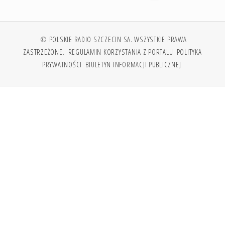
© POLSKIE RADIO SZCZECIN SA. WSZYSTKIE PRAWA
ZASTRZEŻONE.
REGULAMIN KORZYSTANIA Z PORTALU
POLITYKA
PRYWATNOŚCI
BIULETYN INFORMACJI PUBLICZNEJ