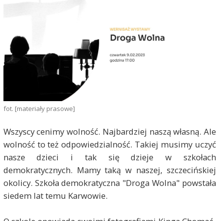
fot. [materiały prasowe]
Wszyscy cenimy wolność. Najbardziej naszą własną. Ale
wolność to też odpowiedzialność. Takiej musimy uczyć
nasze dzieci i tak się dzieje w szkołach
demokratycznych. Mamy taką w naszej, szczecińskiej
okolicy. Szkoła demokratyczna "Droga Wolna" powstała
siedem lat temu Karwowie.