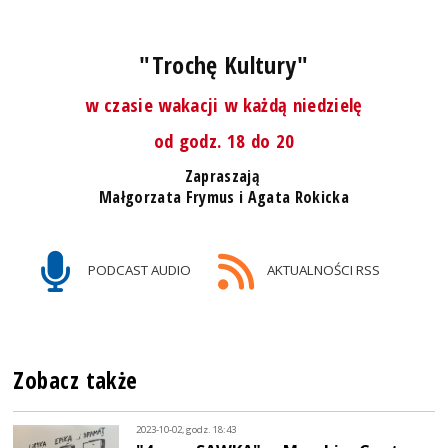
"Trochę Kultury"
w czasie wakacji w każdą niedzielę
od godz. 18 do 20
Zapraszają
Małgorzata Frymus i Agata Rokicka
PODCAST AUDIO
AKTUALNOŚCI RSS
Zobacz także
2023-10-02, godz. 18:43