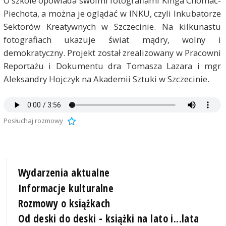
O szkole opowiada swoimi fotografiami Kinga Chomać-
Piechota, a można je oglądać w INKU, czyli Inkubatorze
Sektorów Kreatywnych w Szczecinie. Na kilkunastu
fotografiach ukazuje świat mądry, wolny i
demokratyczny. Projekt został zrealizowany w Pracowni
Reportażu i Dokumentu dra Tomasza Lazara i mgr
Aleksandry Hojczyk na Akademii Sztuki w Szczecinie.
Posłuchaj rozmowy
Wydarzenia aktualne
Informacje kulturalne
Rozmowy o książkach
Od deski do deski - książki na lato i...lata