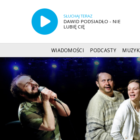
SŁUCHAJ TERAZ
DAWID PODSIADŁO - NIE
LUBIĘ CIĘ
WIADOMOŚCI
PODCASTY
MUZYK