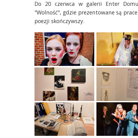
Do 20 czerwca w galerii Enter Dom
"Wolność", gdzie prezentowane są prace 
poezji skończywszy.