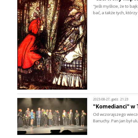
"Jeśli myślicie, że to ba
bać, a także tych, którz
2023-08-27, godz. 21:23
"Komedianci" w 
Od wczorajszego wieczo
Banuchy. Pan Jan był