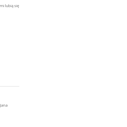
mi lubią się
 Jana