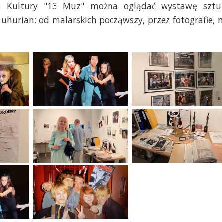
u Kultury "13 Muz" można oglądać wystawę sztu
uhurian: od malarskich począwszy, przez fotografie, 