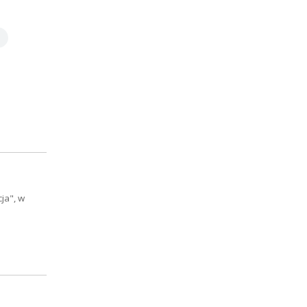
ja", w