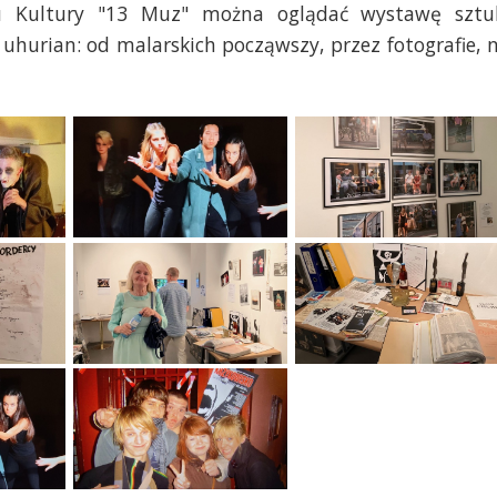
u Kultury "13 Muz" można oglądać wystawę sztu
uhurian: od malarskich począwszy, przez fotografie, 