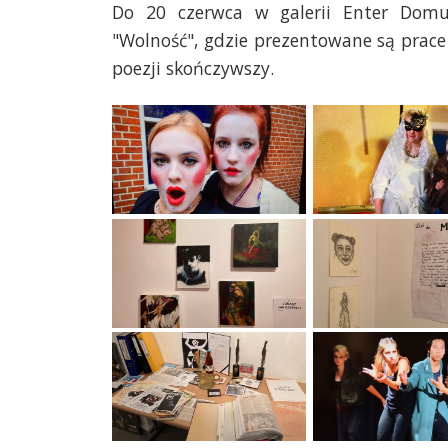
Do 20 czerwca w galerii Enter Dom
"Wolność", gdzie prezentowane są prace 
poezji skończywszy.