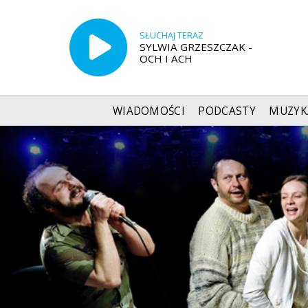
SŁUCHAJ TERAZ
SYLWIA GRZESZCZAK -
OCH I ACH
WIADOMOŚCI
PODCASTY
MUZYK