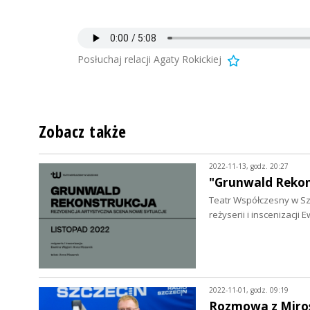
Posłuchaj relacji Agaty Rokickiej
Zobacz także
2022-11-13, godz. 20:27
"Grunwald Rekon
Teatr Współczesny w Sz
reżyserii i inscenizacji
2022-11-01, godz. 09:19
Rozmowa z Miro