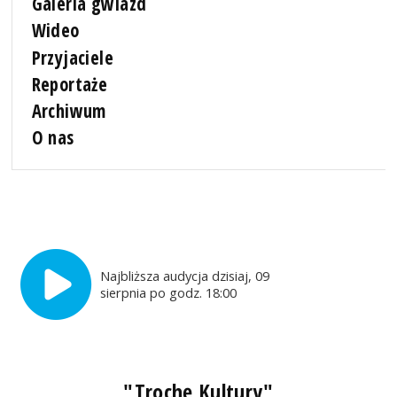
Galeria gwiazd
Wideo
Przyjaciele
Reportaże
Archiwum
O nas
Najbliższa audycja dzisiaj, 09
sierpnia po godz. 18:00
"Trochę Kultury"