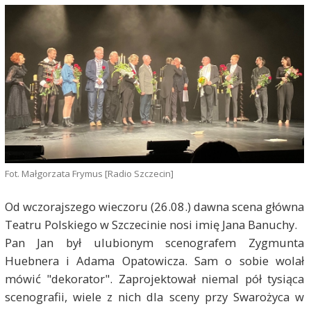
Fot. Małgorzata Frymus [Radio Szczecin]
Od wczorajszego wieczoru (26.08.) dawna scena główna
Teatru Polskiego w Szczecinie nosi imię Jana Banuchy.
Pan Jan był ulubionym scenografem Zygmunta
Huebnera i Adama Opatowicza. Sam o sobie wolał
mówić "dekorator". Zaprojektował niemal pół tysiąca
scenografii, wiele z nich dla sceny przy Swarożyca w