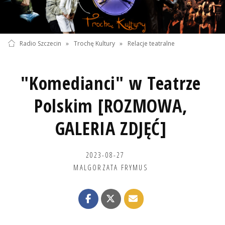
Radio Szczecin
»
Trochę Kultury
»
Relacje teatralne
"Komedianci" w Teatrze
Polskim [ROZMOWA,
GALERIA ZDJĘĆ]
2023-08-27
MALGORZATA FRYMUS