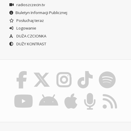
radioszczecin.tv
Biuletyn Informacji Publicznej
Posłuchaj teraz
Logowanie
DUŻA CZCIONKA
DUŻY KONTRAST