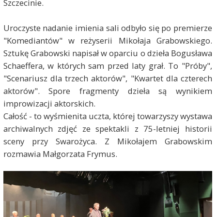
Szczecinie.
Uroczyste nadanie imienia sali odbyło się po premierze
"Komediantów" w reżyserii Mikołaja Grabowskiego.
Sztukę Grabowski napisał w oparciu o dzieła Bogusława
Schaeffera, w których sam przed laty grał. To "Próby",
"Scenariusz dla trzech aktorów", "Kwartet dla czterech
aktorów". Spore fragmenty dzieła są wynikiem
improwizacji aktorskich.
Całość - to wyśmienita uczta, której towarzyszy wystawa
archiwalnych zdjęć ze spektakli z 75-letniej historii
sceny przy Swarożyca. Z Mikołajem Grabowskim
rozmawia Małgorzata Frymus.