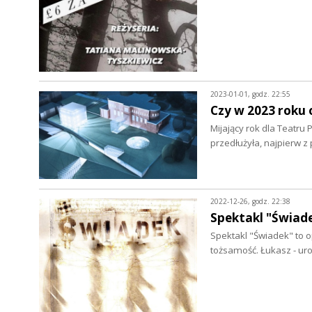
2023-01-01, godz. 22:55
Czy w 2023 roku 
Mijający rok dla Teatru
przedłużyła, najpierw
2022-12-26, godz. 22:38
Spektakl "Świad
Spektakl "Świadek" to o
tożsamość. Łukasz - u