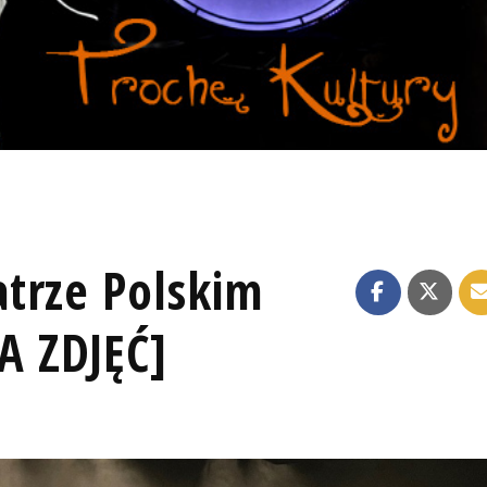
trze Polskim
 ZDJĘĆ]