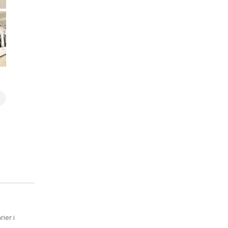
ier i