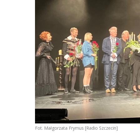
Fot. Małgorzata Frymus [Radio Szczecin]