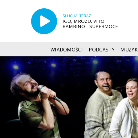
SŁUCHAJ TERAZ
IGO, MROZU, VITO
BAMBINO - SUPERMOCE
WIADOMOŚCI
PODCASTY
MUZYK