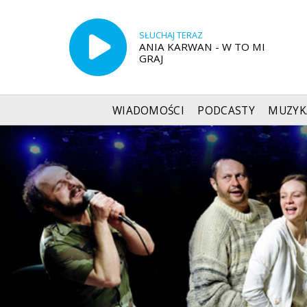
SŁUCHAJ TERAZ
ANIA KARWAN - W TO MI
GRAJ
WIADOMOŚCI
PODCASTY
MUZYK