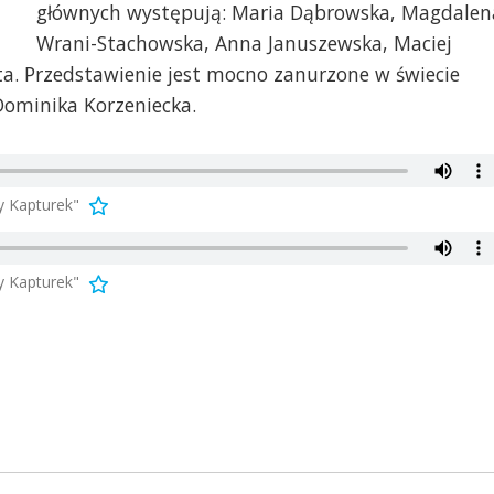
głównych występują: Maria Dąbrowska, Magdalen
Wrani-Stachowska, Anna Januszewska, Maciej
ta. Przedstawienie jest mocno zanurzone w świecie
 Dominika Korzeniecka.
y Kapturek"
y Kapturek"