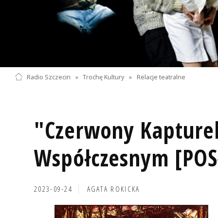
Radio Szczecin
»
Trochę Kultury
»
Relacje teatralne
"Czerwony Kapture
Współczesnym [POS
2023-09-24
AGATA ROKICKA