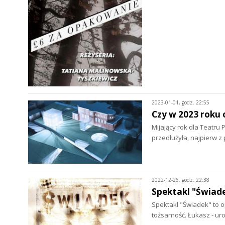
2023-01-01, godz. 22:55
Czy w 2023 roku 
Mijający rok dla Teatru
przedłużyła, najpierw
2022-12-26, godz. 22:38
Spektakl "Świad
Spektakl "Świadek" to o
tożsamość. Łukasz - u