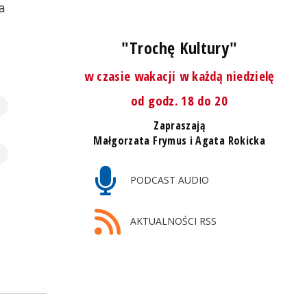
a
"Trochę Kultury"
w czasie wakacji w każdą niedzielę
od godz. 18 do 20
Zapraszają
Małgorzata Frymus i Agata Rokicka
PODCAST AUDIO
AKTUALNOŚCI RSS