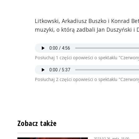
Litkowski, Arkadiusz Buszko i Konrad Be
muzyki, o którą zadbali Jan Duszyński i
Posłuchaj 1 części opowieści o spektaklu "Czerwon
Posłuchaj 2 części opowieści o spektaklu "Czerwon
Zobacz także
2023-02-26, godz. 15:00