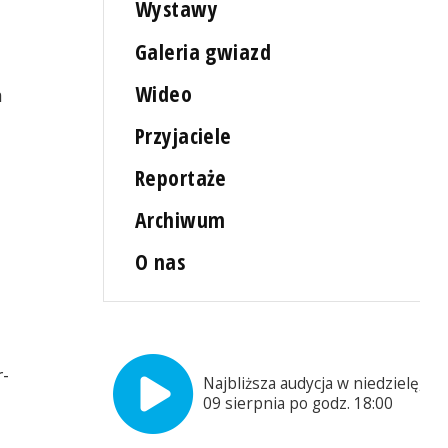
Wystawy
Galeria gwiazd
Wideo
h
Przyjaciele
Reportaże
Archiwum
O nas
-
Najbliższa audycja w niedzielę,
09 sierpnia po godz. 18:00