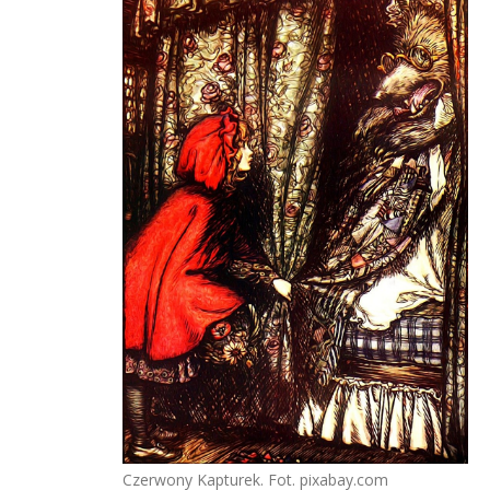
Czerwony Kapturek. Fot. pixabay.com