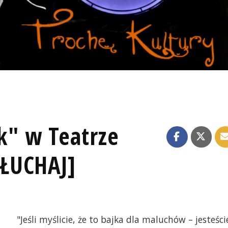
k" w Teatrze
ŁUCHAJ]
"Jeśli myślicie, że to bajka dla maluchów – jesteści