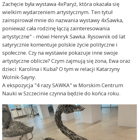
Zachęcie była wystawa 4xParyż, która okazała się
wielkim wydarzeniem artystycznym. Ten tytuł
zainspirował mnie do nazwania wystawy 4xSawka,
ponieważ cała rodzinę łączą zainteresowania
artystyczne" - mówi Henryk Sawka. Rysownik od lat
satyrycznie komentuje polskie życie polityczne i
społeczne. Czy na wystawie pokazuje inne swoje
artystyczne oblicze? Czym zajmują się żona, Ewa oraz
dzieci: Karolina i Kuba? O tym w relacji Katarzyny
Wolnik-Sayny.
A ekspozycja "4 razy SAWKA" w Morskim Centrum
Nauki w Szczecinie czynna będzie do końca roku.