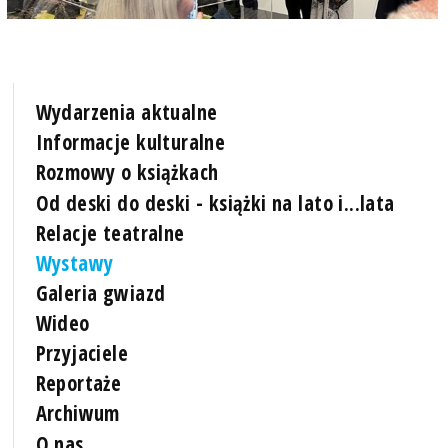
Wydarzenia aktualne
Informacje kulturalne
Rozmowy o książkach
Od deski do deski - książki na lato i...lata
Relacje teatralne
Wystawy
Galeria gwiazd
Wideo
Przyjaciele
Reportaże
Archiwum
O nas