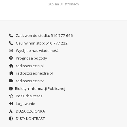
305 na 31 stronach
Zadzwoń do studia: 510 777 666
Czujny non stop: 510 777 222
Wyślij do nas wiadomość
Prognoza pogody
radioszczecin.pl
radioszczecinextra.pl
radioszczecin.tv
Biuletyn Informacji Publicznej
Posłuchaj teraz
Logowanie
DUŻA CZCIONKA
DUŻY KONTRAST