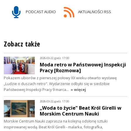
PODCAST AUDIO
AKTUALNOŚCI RSS
Zobacz także
2026-03-22, godz. 17:00
Moda retro w Państwowej Inspekcji
Pracy [Rozmowa]
Pokazem ubiorów z pierwszej połowy XX wieku otwarto wystawę
„Ludzie o duszach retro". Wydarzenie odbyło się w siedzibie
Państwowej Inspekcji Pracy 9 marca…
» więcej
2026-03-22, godz. 17:00
„Woda to życie" Beat Król Girelli w
Morskim Centrum Nauki
Morskie Centrum Nauki zaprasza na kolejną odsłonę sztuki
inspirowanej wodą. Beat Król Girelli - malarka, fotografka,