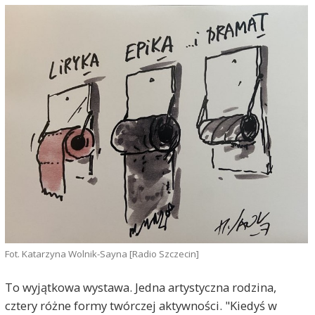
Fot. Katarzyna Wolnik-Sayna [Radio Szczecin]
To wyjątkowa wystawa. Jedna artystyczna rodzina,
cztery różne formy twórczej aktywności. "Kiedyś w