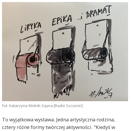
Fot. Katarzyna Wolnik-Sayna [Radio Szczecin]
To wyjątkowa wystawa. Jedna artystyczna rodzina,
cztery różne formy twórczej aktywności. "Kiedyś w