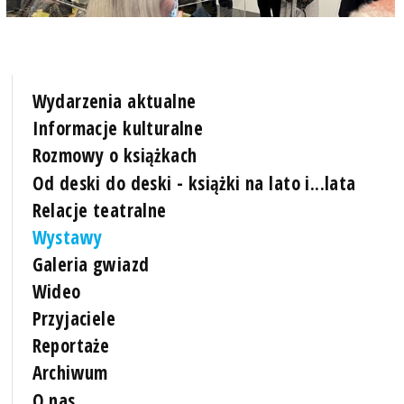
Wydarzenia aktualne
Informacje kulturalne
Rozmowy o książkach
Od deski do deski - książki na lato i...lata
Relacje teatralne
Wystawy
Galeria gwiazd
Wideo
Przyjaciele
Reportaże
Archiwum
O nas