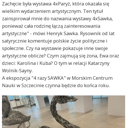
Zachęcie była wystawa 4xParyż, która okazała się
wielkim wydarzeniem artystycznym. Ten tytuł
zainspirował mnie do nazwania wystawy 4xSawka,
ponieważ cała rodzinę łączą zainteresowania
artystyczne" - mówi Henryk Sawka. Rysownik od lat
satyrycznie komentuje polskie życie polityczne i
społeczne. Czy na wystawie pokazuje inne swoje
artystyczne oblicze? Czym zajmują się żona, Ewa oraz
dzieci: Karolina i Kuba? O tym w relacji Katarzyny
Wolnik-Sayny.
A ekspozycja "4 razy SAWKA" w Morskim Centrum
Nauki w Szczecinie czynna będzie do końca roku.