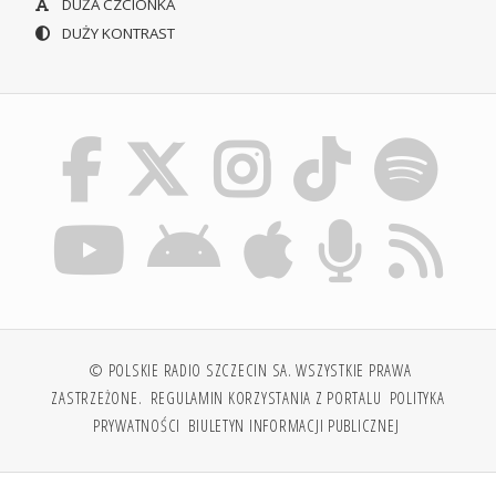
DUŻA CZCIONKA
DUŻY KONTRAST
© POLSKIE RADIO SZCZECIN SA. WSZYSTKIE PRAWA
ZASTRZEŻONE.
REGULAMIN KORZYSTANIA Z PORTALU
POLITYKA
PRYWATNOŚCI
BIULETYN INFORMACJI PUBLICZNEJ