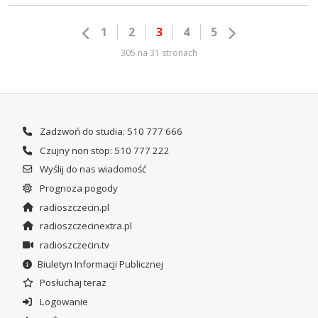
1
2
3
4
5
305 na 31 stronach
Zadzwoń do studia: 510 777 666
Czujny non stop: 510 777 222
Wyślij do nas wiadomość
Prognoza pogody
radioszczecin.pl
radioszczecinextra.pl
radioszczecin.tv
Biuletyn Informacji Publicznej
Posłuchaj teraz
Logowanie