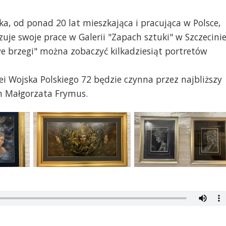
a, od ponad 20 lat mieszkająca i pracująca w Polsce,
zuje swoje prace w Galerii "Zapach sztuki" w Szczecinie
 brzegi" można zobaczyć kilkadziesiąt portretów
ei Wojska Polskiego 72 będzie czynna przez najbliższy
m Małgorzata Frymus.