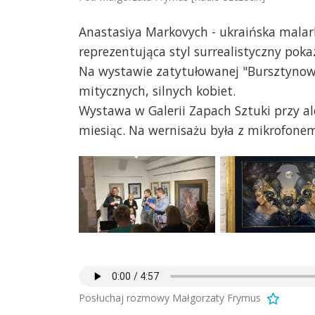
Anastasiya Markovych - ukraińska malark
reprezentująca styl surrealistyczny poka
Na wystawie zatytułowanej "Bursztynowe
mitycznych, silnych kobiet.
Wystawa w Galerii Zapach Sztuki przy al
miesiąc. Na wernisażu była z mikrofone
Posłuchaj rozmowy Małgorzaty Frymus