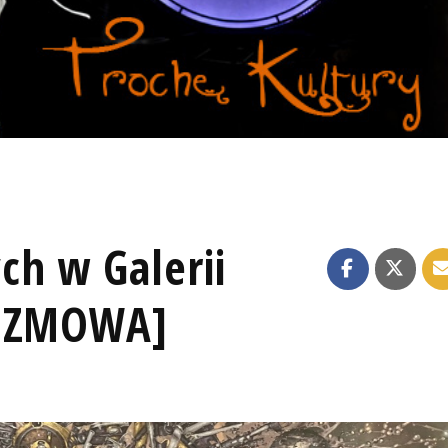
ch w Galerii
ROZMOWA]