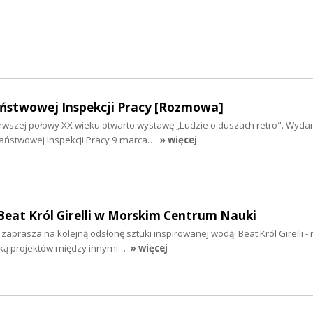
ństwowej Inspekcji Pracy [Rozmowa]
wszej połowy XX wieku otwarto wystawę „Ludzie o duszach retro". Wyda
 Państwowej Inspekcji Pracy 9 marca…
» więcej
Beat Król Girelli w Morskim Centrum Nauki
aprasza na kolejną odsłonę sztuki inspirowanej wodą. Beat Król Girelli -
rką projektów między innymi…
» więcej