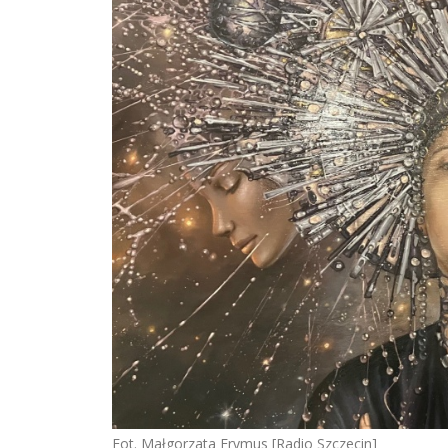
Fot. Małgorzata Frymus [Radio Szczecin]