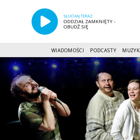
SŁUCHAJ TERAZ
ODDZIAŁ ZAMKNIĘTY -
OBUDŹ SIĘ
WIADOMOŚCI
PODCASTY
MUZYK