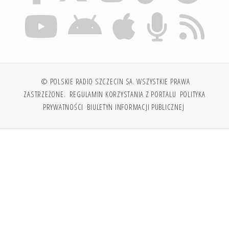
© POLSKIE RADIO SZCZECIN SA. WSZYSTKIE PRAWA
ZASTRZEŻONE.
REGULAMIN KORZYSTANIA Z PORTALU
POLITYKA
PRYWATNOŚCI
BIULETYN INFORMACJI PUBLICZNEJ