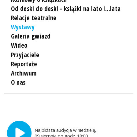
Od deski do deski - książki na lato i...lata
Relacje teatralne
Wystawy
Galeria gwiazd
Wideo
Przyjaciele
Reportaże
Archiwum
O nas
Najbliższa audycja w niedzielę,
09 sierpnia po godz. 18:00