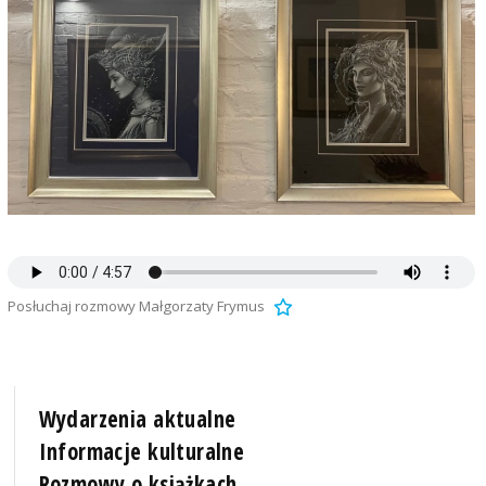
Posłuchaj rozmowy Małgorzaty Frymus
Wydarzenia aktualne
Informacje kulturalne
Rozmowy o książkach