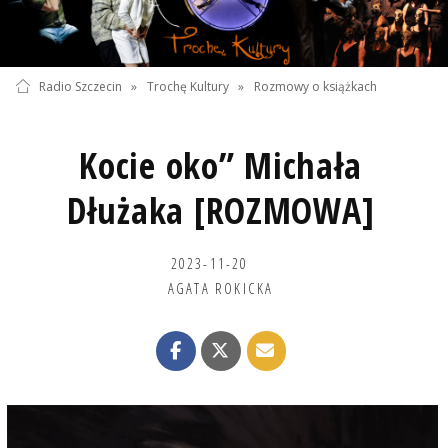
Radio Szczecin
»
Trochę Kultury
»
Rozmowy o książkach
Kocie oko” Michała
Dłużaka [ROZMOWA]
2023-11-20
AGATA ROKICKA