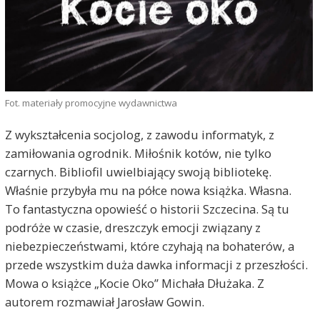
Fot. materiały promocyjne wydawnictwa
Z wykształcenia socjolog, z zawodu informatyk, z
zamiłowania ogrodnik. Miłośnik kotów, nie tylko
czarnych. Bibliofil uwielbiający swoją bibliotekę.
Właśnie przybyła mu na półce nowa książka. Własna.
To fantastyczna opowieść o historii Szczecina. Są tu
podróże w czasie, dreszczyk emocji związany z
niebezpieczeństwami, które czyhają na bohaterów, a
przede wszystkim duża dawka informacji z przeszłości.
Mowa o książce „Kocie Oko” Michała Dłużaka. Z
autorem rozmawiał Jarosław Gowin.