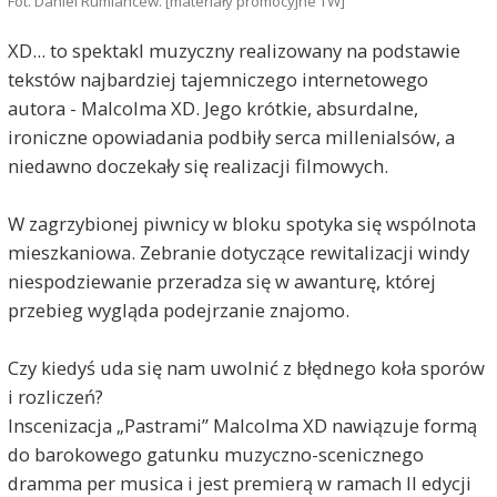
Fot. Daniel Rumiancew. [materiały promocyjne TW]
XD... to spektakl muzyczny realizowany na podstawie
tekstów najbardziej tajemniczego internetowego
autora - Malcolma XD. Jego krótkie, absurdalne,
ironiczne opowiadania podbiły serca millenialsów, a
niedawno doczekały się realizacji filmowych.
W zagrzybionej piwnicy w bloku spotyka się wspólnota
mieszkaniowa. Zebranie dotyczące rewitalizacji windy
niespodziewanie przeradza się w awanturę, której
przebieg wygląda podejrzanie znajomo.
Czy kiedyś uda się nam uwolnić z błędnego koła sporów
i rozliczeń?
Inscenizacja „Pastrami” Malcolma XD nawiązuje formą
do barokowego gatunku muzyczno-scenicznego
dramma per musica i jest premierą w ramach II edycji