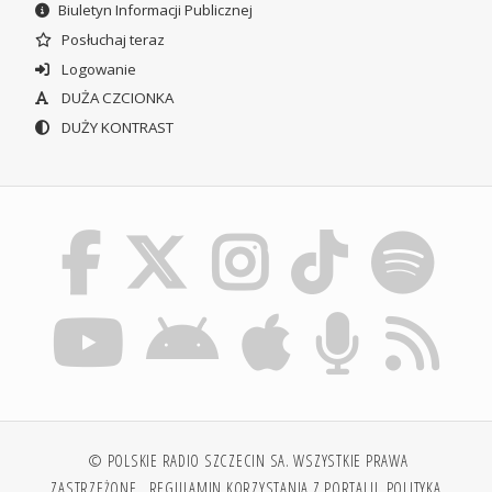
Biuletyn Informacji Publicznej
Posłuchaj teraz
Logowanie
DUŻA CZCIONKA
DUŻY KONTRAST
© POLSKIE RADIO SZCZECIN SA. WSZYSTKIE PRAWA
ZASTRZEŻONE.
REGULAMIN KORZYSTANIA Z PORTALU
POLITYKA