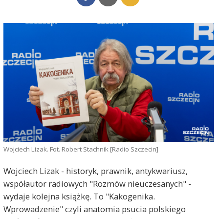
Wojciech Lizak. Fot. Robert Stachnik [Radio Szczecin]
Wojciech Lizak - historyk, prawnik, antykwariusz,
współautor radiowych "Rozmów nieuczesanych" -
wydaje kolejna książkę. To "Kakogenika.
Wprowadzenie" czyli anatomia psucia polskiego