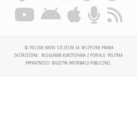
© POLSKIE RADIO SZCZECIN SA. WSZYSTKIE PRAWA
ZASTRZEŻONE.
REGULAMIN KORZYSTANIA Z PORTALU
POLITYKA
PRYWATNOŚCI
BIULETYN INFORMACJI PUBLICZNEJ