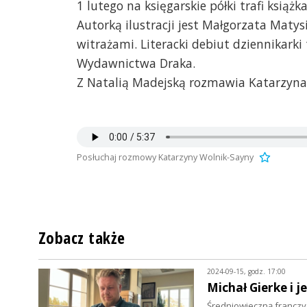
1 lutego na księgarskie półki trafi książka
Autorką ilustracji jest Małgorzata Matys
witrażami.
Literacki debiut dziennikarki 
Wydawnictwa Draka.
Z Natalią Madejską rozmawia Katarzyna
Posłuchaj rozmowy Katarzyny Wolnik-Sayny
Zobacz także
2024-09-15, godz. 17:00
Michał Gierke i 
Średniowieczną franczy