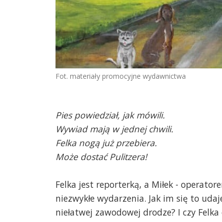
Fot. materiały promocyjne wydawnictwa
Pies powiedział, jak mówili.
Wywiad mają w jednej chwili.
Felka nogą już przebiera.
Może dostać Pulitzera!
Felka jest reporterką, a Miłek - operat
niezwykłe wydarzenia. Jak im się to udaj
niełatwej zawodowej drodze? I czy Felka 