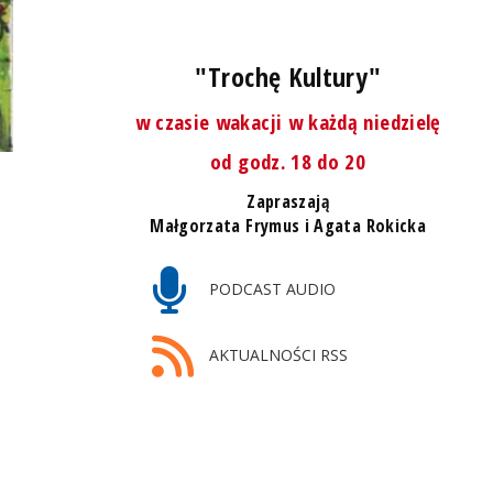
"Trochę Kultury"
w czasie wakacji w każdą niedzielę
od godz. 18 do 20
Zapraszają
Małgorzata Frymus i Agata Rokicka
PODCAST AUDIO
AKTUALNOŚCI RSS
Fot. materiały promocyjne wydawnictwa
j