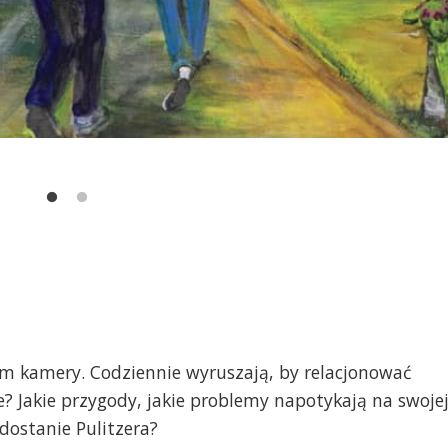
orem kamery. Codziennie wyruszają, by
relacjonować
e? Jakie przygody, jakie problemy napotykają na swoje
dostanie Pulitzera?