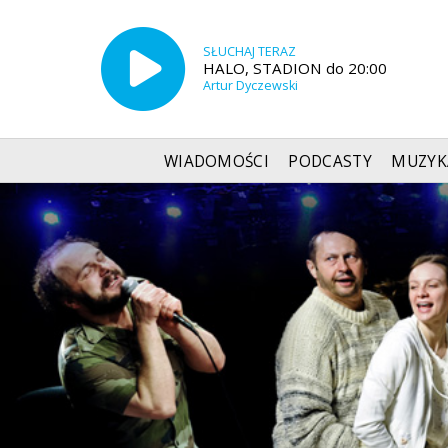
SŁUCHAJ TERAZ
HALO, STADION do 20:00
Artur Dyczewski
WIADOMOŚCI
PODCASTY
MUZYK