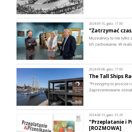
2024-09-15, godz. 17:00
"Zatrzymać cza
Muzealnicy to nie tylko
ich zachowanie. W realiz
2024-09-08, godz. 17:00
The Tall Ships Ra
"Przeżyjmy to jeszcze 
Zaprezentowane został
2024-08-13, godz. 01:29
"Przeplatanie i 
[ROZMOWA]