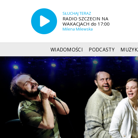
SŁUCHAJ TERAZ
RADIO SZCZECIN NA
WAKACJACH do 17:00
Milena Milewska
WIADOMOŚCI
PODCASTY
MUZYK