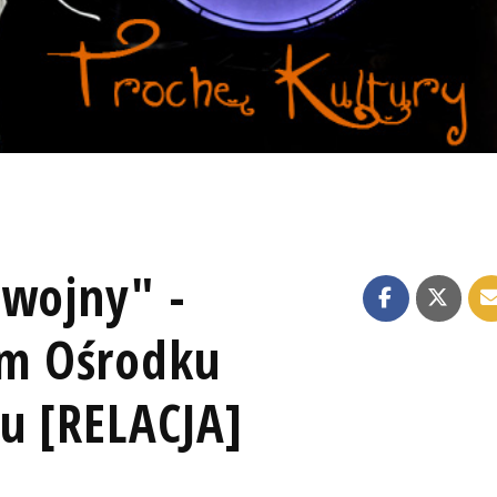
 wojny" -
m Ośrodku
u [RELACJA]