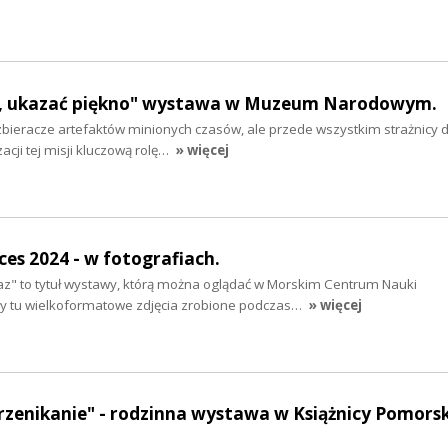
s, ukazać piękno" wystawa w Muzeum Narodowym.
 zbieracze artefaktów minionych czasów, ale przede wszystkim strażnicy 
acji tej misji kluczową rolę…
» więcej
ces 2024 - w fotografiach.
raz" to tytuł wystawy, którą można oglądać w Morskim Centrum Nauki
y tu wielkoformatowe zdjęcia zrobione podczas…
» więcej
Przenikanie" - rodzinna wystawa w Książnicy Pomorsk