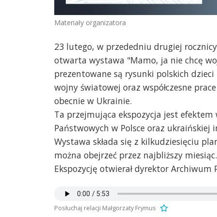
Materiały organizatora
23 lutego, w przededniu drugiej rocznic
otwarta wystawa "Mamo, ja nie chcę wo
prezentowane są rysunki polskich dzieci 
wojny światowej oraz współczesne prace d
obecnie w Ukrainie.
Ta przejmująca ekspozycja jest efektem
Państwowych w Polsce oraz ukraińskiej i
Wystawa składa się z kilkudziesięciu pla
można obejrzeć przez najbliższy miesiąc.
Ekspozycję otwierał dyrektor Archiwum 
Posłuchaj relacji Małgorzaty Frymus