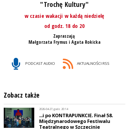
"Trochę Kultury"
w czasie wakacji w każdą niedzielę
od godz. 18 do 20
Zapraszają
Małgorzata Frymus i Agata Rokicka
PODCAST AUDIO
AKTUALNOŚCI RSS
Zobacz także
2026-04-27, godz. 20:14
...i po KONTRAPUNKCIE. Finał 58.
Międzynarodowego Festiwalu
Teatralnego w Szczecinie