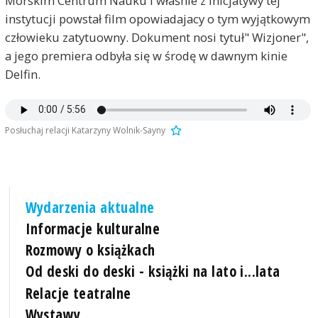
Morskim Centrum Nauku i właśnie z inicjatywy tej
instytucji powstał film opowiadajacy o tym wyjątkowym
człowieku zatytuowny. Dokument nosi tytuł" Wizjoner",
a jego premiera odbyła się w środę w dawnym kinie
Delfin.
Posłuchaj relacji Katarzyny Wolnik-Sayny
Wydarzenia aktualne
Informacje kulturalne
Rozmowy o książkach
Od deski do deski - książki na lato i...lata
Relacje teatralne
Wystawy