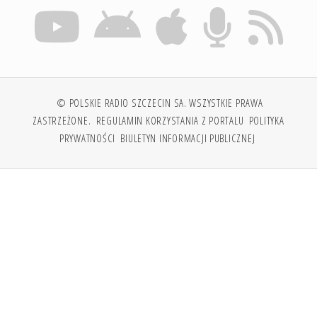
© POLSKIE RADIO SZCZECIN SA. WSZYSTKIE PRAWA
ZASTRZEŻONE.
REGULAMIN KORZYSTANIA Z PORTALU
POLITYKA
PRYWATNOŚCI
BIULETYN INFORMACJI PUBLICZNEJ