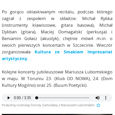
Po gorąco oklaskiwanym recitalu, podczas którego
zagrał z zespołem w składzie: Michał Rybka
(instrumenty klawiszowe, gitara basowa), Michał
Dykban (gitara), Maciej Domagalski (perkusja) i
Beniamin Gołasz (akustyk), chętnie mówił m.in. o
swoich pierwszych koncertach w Szczecinie. Wieczór
zorganizowała
Kultura ze Smakiem Impresariat
artystyczny
.
Kolejne koncerty jubileuszowe Mariusza Lubomskiego
w maju. W Toruniu 23. (Klub OD NOWA), 24. (Dom
Kultury Mogilno) oraz 25. (Buum Poetycki).
Posłuchaj rozmowy Doroty Zamolskiej z Mariuszem Lubomskim