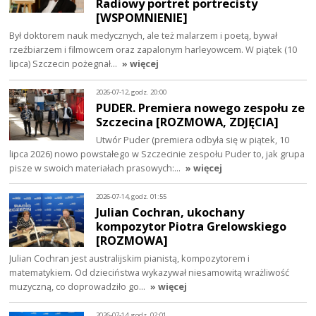
Radiowy portret portrecisty
[WSPOMNIENIE]
Był doktorem nauk medycznych, ale też malarzem i poetą, bywał
rzeźbiarzem i filmowcem oraz zapalonym harleyowcem. W piątek (10
lipca) Szczecin pożegnał…
» więcej
2026-07-12, godz. 20:00
PUDER. Premiera nowego zespołu ze
Szczecina [ROZMOWA, ZDJĘCIA]
Utwór Puder (premiera odbyła się w piątek, 10
lipca 2026) nowo powstałego w Szczecinie zespołu Puder to, jak grupa
pisze w swoich materiałach prasowych:…
» więcej
2026-07-14, godz. 01:55
Julian Cochran, ukochany
kompozytor Piotra Grelowskiego
[ROZMOWA]
Julian Cochran jest australijskim pianistą, kompozytorem i
matematykiem. Od dzieciństwa wykazywał niesamowitą wrażliwość
muzyczną, co doprowadziło go…
» więcej
2026-07-14, godz. 02:01