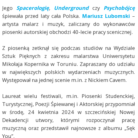
Jego
Spacerologię
,
Underground
czy
Psychobójcę
śpiewała przed laty cała Polska.
Mariusz Lubomski
–
artysta malarz i muzyk, zaliczany do wykonawców
piosenki autorskiej obchodzi 40-lecie pracy scenicznej.
Z piosenką zetknął się podczas studiów na Wydziale
Sztuk Pięknych z zakresu malarstwa Uniwersytetu
Mikołaja Kopernika w Toruniu. Zapraszany do udziału
w największych polskich wydarzeniach muzycznych.
Występował na jednej scenie m.in. z Nickiem Cavem.
Laureat wielu festiwali, m.in. Piosenki Studenckiej,
Turystycznej, Poezji Śpiewanej i Aktorskiej przypomniał
w środę, 24 kwietnia 2024 w szczecińskiej Nowej
Dekadencji utwory, którymi rozpoczynał pracę
muzyczną oraz przedstawił najnowsze z albumu „Sęk
You”.