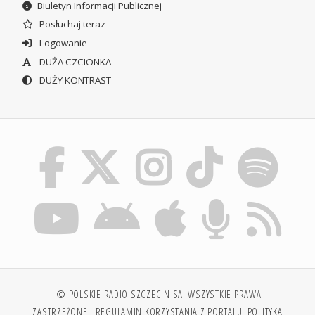
Biuletyn Informacji Publicznej
Posłuchaj teraz
Logowanie
DUŻA CZCIONKA
DUŻY KONTRAST
© POLSKIE RADIO SZCZECIN SA. WSZYSTKIE PRAWA
ZASTRZEŻONE.
REGULAMIN KORZYSTANIA Z PORTALU
POLITYKA