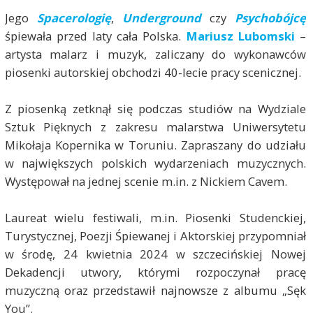
Jego
Spacerologię
,
Underground
czy
Psychobójcę
śpiewała przed laty cała Polska.
Mariusz Lubomski
–
artysta malarz i muzyk, zaliczany do wykonawców
piosenki autorskiej obchodzi 40-lecie pracy scenicznej.
Z piosenką zetknął się podczas studiów na Wydziale
Sztuk Pięknych z zakresu malarstwa Uniwersytetu
Mikołaja Kopernika w Toruniu. Zapraszany do udziału
w największych polskich wydarzeniach muzycznych.
Występował na jednej scenie m.in. z Nickiem Cavem.
Laureat wielu festiwali, m.in. Piosenki Studenckiej,
Turystycznej, Poezji Śpiewanej i Aktorskiej przypomniał
w środę, 24 kwietnia 2024 w szczecińskiej Nowej
Dekadencji utwory, którymi rozpoczynał pracę
muzyczną oraz przedstawił najnowsze z albumu „Sęk
You”.