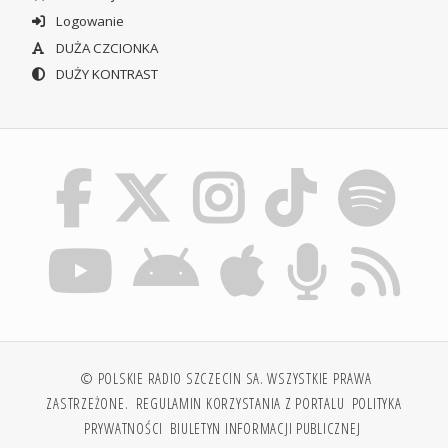
Logowanie
DUŻA CZCIONKA
DUŻY KONTRAST
© POLSKIE RADIO SZCZECIN SA. WSZYSTKIE PRAWA
ZASTRZEŻONE.
REGULAMIN KORZYSTANIA Z PORTALU
POLITYKA
PRYWATNOŚCI
BIULETYN INFORMACJI PUBLICZNEJ