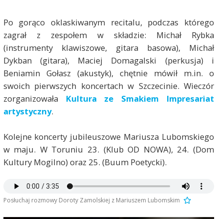
Po gorąco oklaskiwanym recitalu, podczas którego
zagrał z zespołem w składzie: Michał Rybka
(instrumenty klawiszowe, gitara basowa), Michał
Dykban (gitara), Maciej Domagalski (perkusja) i
Beniamin Gołasz (akustyk), chętnie mówił m.in. o
swoich pierwszych koncertach w Szczecinie. Wieczór
zorganizowała
Kultura ze Smakiem Impresariat
artystyczny
.
Kolejne koncerty jubileuszowe Mariusza Lubomskiego
w maju. W Toruniu 23. (Klub OD NOWA), 24. (Dom
Kultury Mogilno) oraz 25. (Buum Poetycki).
Posłuchaj rozmowy Doroty Zamolskiej z Mariuszem Lubomskim