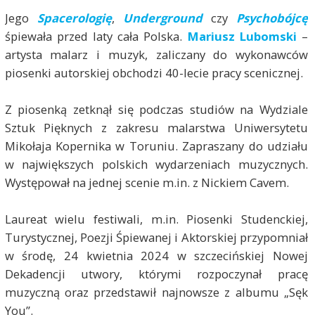
Jego
Spacerologię
,
Underground
czy
Psychobójcę
śpiewała przed laty cała Polska.
Mariusz Lubomski
–
artysta malarz i muzyk, zaliczany do wykonawców
piosenki autorskiej obchodzi 40-lecie pracy scenicznej.
Z piosenką zetknął się podczas studiów na Wydziale
Sztuk Pięknych z zakresu malarstwa Uniwersytetu
Mikołaja Kopernika w Toruniu. Zapraszany do udziału
w największych polskich wydarzeniach muzycznych.
Występował na jednej scenie m.in. z Nickiem Cavem.
Laureat wielu festiwali, m.in. Piosenki Studenckiej,
Turystycznej, Poezji Śpiewanej i Aktorskiej przypomniał
w środę, 24 kwietnia 2024 w szczecińskiej Nowej
Dekadencji utwory, którymi rozpoczynał pracę
muzyczną oraz przedstawił najnowsze z albumu „Sęk
You”.