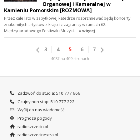
Organowej i Kameralnej w
Kamieniu Pomorskim [ROZMOWA]
Przez całe lato w zabytkowej katedrze rozbrzmiewać będą koncerty
znakomitych artystów z kraju i z zagranicy w ramach 62.
Międzynarodowego Festiwalu Muzyki…
» więcej
3
4
5
6
7
4087 na 409 stronach
Zadzwoń do studia: 510 777 666
Czujny non stop: 510 777 222
Wyślij do nas wiadomość
Prognoza pogody
radioszczecin.pl
radioszczecinextra.pl