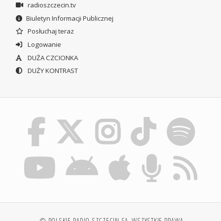
radioszczecin.tv
Biuletyn Informacji Publicznej
Posłuchaj teraz
Logowanie
DUŻA CZCIONKA
DUŻY KONTRAST
© POLSKIE RADIO SZCZECIN SA. WSZYSTKIE PRAWA