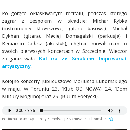
Po gorąco oklaskiwanym recitalu, podczas którego
zagrał z zespołem w składzie: Michał Rybka
(instrumenty klawiszowe, gitara basowa), Michał
Dykban (gitara), Maciej Domagalski (perkusja) i
Beniamin Gołasz (akustyk), chętnie mówił m.in. o
swoich pierwszych koncertach w Szczecinie. Wieczór
zorganizowała
Kultura ze Smakiem Impresariat
artystyczny
.
Kolejne koncerty jubileuszowe Mariusza Lubomskiego
w maju. W Toruniu 23. (Klub OD NOWA), 24. (Dom
Kultury Mogilno) oraz 25. (Buum Poetycki).
Posłuchaj rozmowy Doroty Zamolskiej z Mariuszem Lubomskim