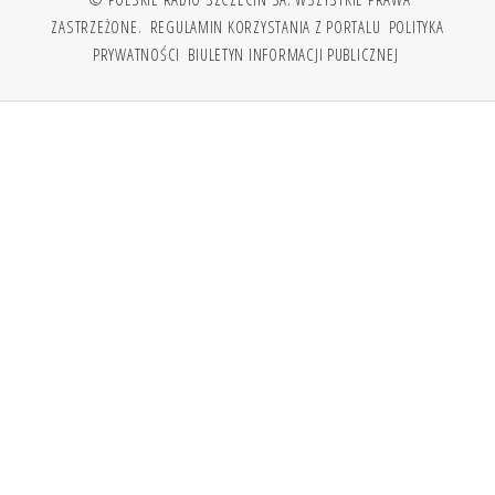
ZASTRZEŻONE.
REGULAMIN KORZYSTANIA Z PORTALU
POLITYKA
PRYWATNOŚCI
BIULETYN INFORMACJI PUBLICZNEJ