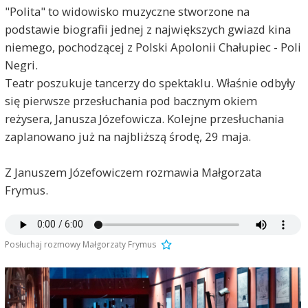
"Polita" to widowisko muzyczne stworzone na
podstawie biografii jednej z największych gwiazd kina
niemego, pochodzącej z Polski Apolonii Chałupiec - Poli
Negri.
Teatr poszukuje tancerzy do spektaklu. Właśnie odbyły
się pierwsze przesłuchania pod bacznym okiem
reżysera, Janusza Józefowicza. Kolejne przesłuchania
zaplanowano już na najbliższą środę, 29 maja.
Z Januszem Józefowiczem rozmawia Małgorzata
Frymus.
Posłuchaj rozmowy Małgorzaty Frymus