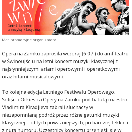
Mat. promocyjne organizatora
Opera na Zamku zaprosiła wczoraj (6.07.) do amfiteatru
w Świnoujściu na letni koncert muzyki klasycznej z
najsłynniejszymi ariami operowymi i operetkowymi
oraz hitami musicalowymi.
To kolejna edycja Letniego Festiwalu Operowego.
Soliści i Orkiestra Opery na Zamku pod batutą maestro
Vladimira Kiradjieva zabrali słuchaczy w
niezapomnianą podróż przez różne gatunki muzyki
klasycznej - od tych poważniejszych, po bardziej lekkie i
z nutą humoru. Uczestnicy koncertu przenieśli się w