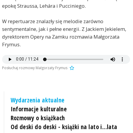
epokę Straussa, Lehára i Pucciniego.
W repertuarze znalazły się melodie zarówno
sentymentalne, jak i pełne energii. Z Jackiem Jekielem,
dyrektorem Opery na Zamku rozmawia Małgorzata
Frymus.
Posłuchaj rozmowy Małgorzaty Frymus
Wydarzenia aktualne
Informacje kulturalne
Rozmowy o książkach
Od deski do deski - książki na lato i...lata