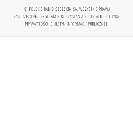
© POLSKIE RADIO SZCZECIN SA. WSZYSTKIE PRAWA
ZASTRZEŻONE.
REGULAMIN KORZYSTANIA Z PORTALU
POLITYKA
PRYWATNOŚCI
BIULETYN INFORMACJI PUBLICZNEJ