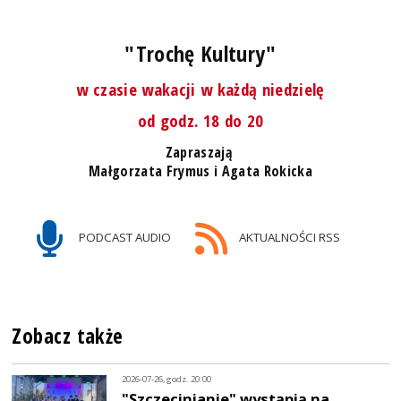
"Trochę Kultury"
w czasie wakacji w każdą niedzielę
od godz. 18 do 20
Zapraszają
Małgorzata Frymus i Agata Rokicka
PODCAST AUDIO
AKTUALNOŚCI RSS
Zobacz także
2026-07-26, godz. 20:00
"Szczecinianie" wystąpią na