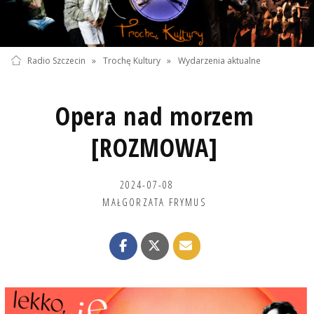
Radio Szczecin
»
Trochę Kultury
»
Wydarzenia aktualne
Opera nad morzem
[ROZMOWA]
2024-07-08
MAŁGORZATA FRYMUS