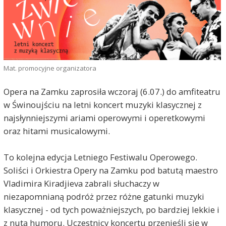
Mat. promocyjne organizatora
Opera na Zamku zaprosiła wczoraj (6.07.) do amfiteatru
w Świnoujściu na letni koncert muzyki klasycznej z
najsłynniejszymi ariami operowymi i operetkowymi
oraz hitami musicalowymi.
To kolejna edycja Letniego Festiwalu Operowego.
Soliści i Orkiestra Opery na Zamku pod batutą maestro
Vladimira Kiradjieva zabrali słuchaczy w
niezapomnianą podróż przez różne gatunki muzyki
klasycznej - od tych poważniejszych, po bardziej lekkie i
z nutą humoru. Uczestnicy koncertu przenieśli się w