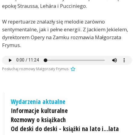
epokę Straussa, Lehára i Pucciniego.
W repertuarze znalazły się melodie zarówno
sentymentalne, jak i pełne energii. Z Jackiem Jekielem,
dyrektorem Opery na Zamku rozmawia Małgorzata
Frymus.
Posłuchaj rozmowy Małgorzaty Frymus
Wydarzenia aktualne
Informacje kulturalne
Rozmowy o książkach
Od deski do deski - książki na lato i...lata