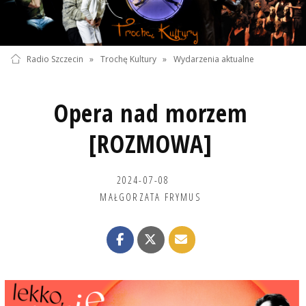
Radio Szczecin
»
Trochę Kultury
»
Wydarzenia aktualne
Opera nad morzem
[ROZMOWA]
2024-07-08
MAŁGORZATA FRYMUS