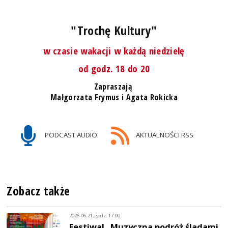
"Trochę Kultury"
w czasie wakacji w każdą niedzielę
od godz. 18 do 20
Zapraszają
Małgorzata Frymus i Agata Rokicka
PODCAST AUDIO
AKTUALNOŚCI RSS
Zobacz także
2026-06-21, godz. 17:00
Festiwal „Muzyczna podróż śladami