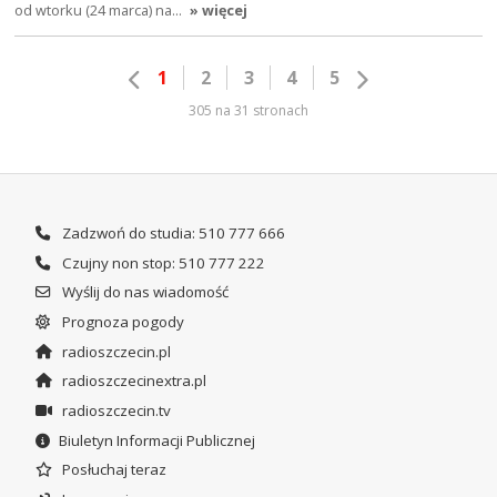
od wtorku (24 marca) na…
» więcej
1
2
3
4
5
305 na 31 stronach
Zadzwoń do studia: 510 777 666
Czujny non stop: 510 777 222
Wyślij do nas wiadomość
Prognoza pogody
radioszczecin.pl
radioszczecinextra.pl
radioszczecin.tv
Biuletyn Informacji Publicznej
Posłuchaj teraz