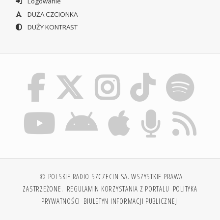
Logowanie
DUŻA CZCIONKA
DUŻY KONTRAST
© POLSKIE RADIO SZCZECIN SA. WSZYSTKIE PRAWA
ZASTRZEŻONE.
REGULAMIN KORZYSTANIA Z PORTALU
POLITYKA
PRYWATNOŚCI
BIULETYN INFORMACJI PUBLICZNEJ