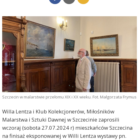
Szczecin w malarstwie przełomu XIX i XX wieku. Fot. Małgorzata Frymus
Willa Lentza i Klub Kolekcjonerów, Miłośników
Malarstwa i Sztuki Dawnej w Szczecinie zaprosili
wczoraj (sobota 27.07.2024 r) mieszkańców Szczecina
na finisaż eksponowanej w Willi Lentza wystawy pn.