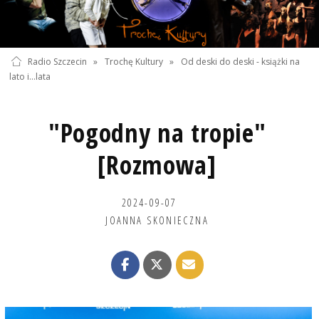
Radio Szczecin
»
Trochę Kultury
»
Od deski do deski - książki na
lato i...lata
"Pogodny na tropie"
[Rozmowa]
2024-09-07
JOANNA SKONIECZNA