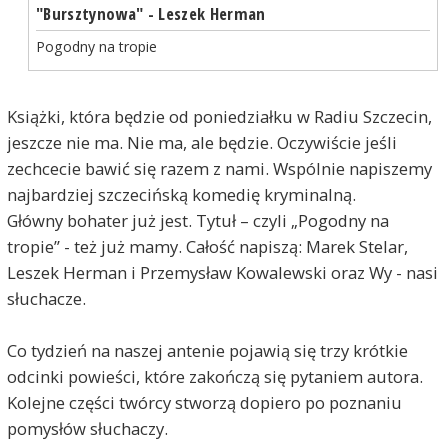
"Bursztynowa" - Leszek Herman
Pogodny na tropie
Książki, która będzie od poniedziałku w Radiu Szczecin,
jeszcze nie ma. Nie ma, ale będzie. Oczywiście jeśli
zechcecie bawić się razem z nami. Wspólnie napiszemy
najbardziej szczecińską komedię kryminalną.
Główny bohater już jest. Tytuł – czyli „Pogodny na
tropie” - też już mamy. Całość napiszą: Marek Stelar,
Leszek Herman i Przemysław Kowalewski oraz Wy - nasi
słuchacze.
Co tydzień na naszej antenie pojawią się trzy krótkie
odcinki powieści, które zakończą się pytaniem autora.
Kolejne części twórcy stworzą dopiero po poznaniu
pomysłów słuchaczy.