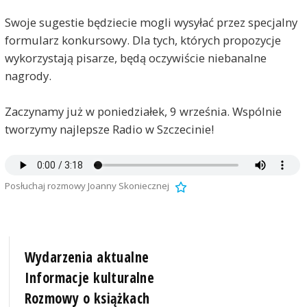
Swoje sugestie będziecie mogli wysyłać przez specjalny
formularz konkursowy. Dla tych, których propozycje
wykorzystają pisarze, będą oczywiście niebanalne
nagrody.
Zaczynamy już w poniedziałek, 9 września. Wspólnie
tworzymy najlepsze Radio w Szczecinie!
Posłuchaj rozmowy Joanny Skoniecznej
Wydarzenia aktualne
Informacje kulturalne
Rozmowy o książkach