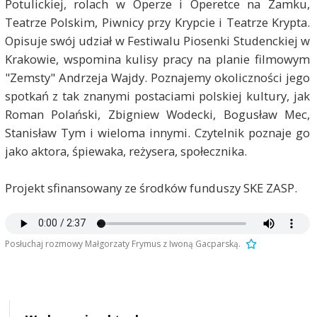
Potulickiej, rolach w Operze i Operetce na Zamku,
Teatrze Polskim, Piwnicy przy Krypcie i Teatrze Krypta.
Opisuje swój udział w Festiwalu Piosenki Studenckiej w
Krakowie, wspomina kulisy pracy na planie filmowym
"Zemsty" Andrzeja Wajdy. Poznajemy okoliczności jego
spotkań z tak znanymi postaciami polskiej kultury, jak
Roman Polański, Zbigniew Wodecki, Bogusław Mec,
Stanisław Tym i wieloma innymi. Czytelnik poznaje go
jako aktora, śpiewaka, reżysera, społecznika.
Projekt sfinansowany ze środków funduszy SKE ZASP.
Posłuchaj rozmowy Małgorzaty Frymus z Iwoną Gacparską.