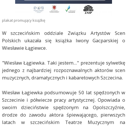
plakat promujący książkę
W szczecińskim oddziale Związku Artystów Scen
Polskich ukazała się książka Iwony Gacparskiej o
Wiesławie Łągiewce.
"Wiesław Łągiewka. Taki jestem..." prezentuje sylwetkę
jednego z najbardziej rozpoznawalnych aktorów scen
muzycznych, dramatycznych i kabaretowych Szczecina.
Wiesław Łagiewka podsumowuje 50 lat spędzonych w
Szczecinie i półwiecze pracy artystycznej. Opowiada o
swoim dzieciństwie spędzonym na Opolszczyźnie,
drodze do zawodu aktora śpiewającego, pierwszych
latach w szczecińskim Teatrze Muzycznym na