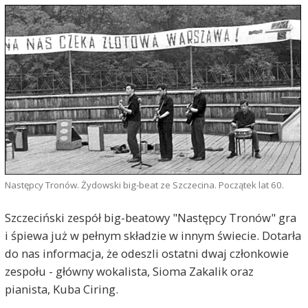
Następcy Tronów. Żydowski big-beat ze Szczecina. Początek lat 60.
Szczeciński zespół big-beatowy "Następcy Tronów" gra
i śpiewa już w pełnym składzie w innym świecie. Dotarła
do nas informacja, że odeszli ostatni dwaj członkowie
zespołu - główny wokalista, Sioma Zakalik oraz
pianista, Kuba Ciring.