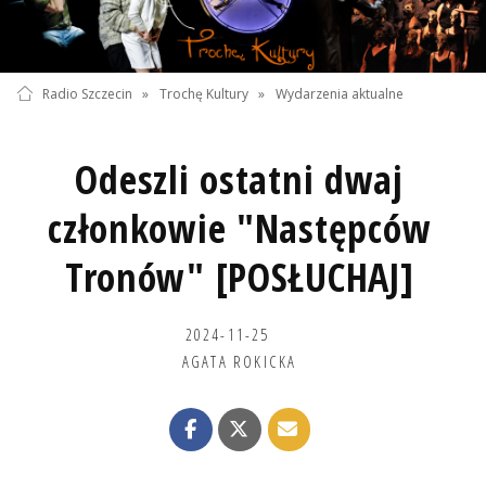
Radio Szczecin
»
Trochę Kultury
»
Wydarzenia aktualne
Odeszli ostatni dwaj
członkowie "Następców
Tronów" [POSŁUCHAJ]
2024-11-25
AGATA ROKICKA