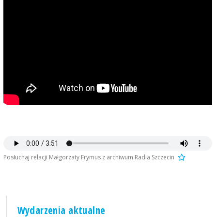
Posłuchaj relacji Małgorzaty Frymus z archiwum Radia Szczecin
Wydarzenia aktualne