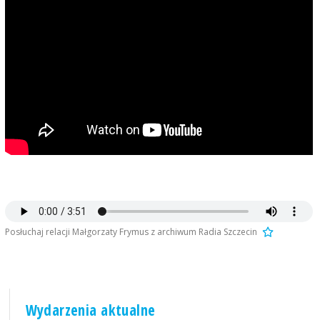
Posłuchaj relacji Małgorzaty Frymus z archiwum Radia Szczecin
Wydarzenia aktualne