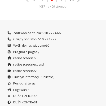
4087 na 409 stronach
Zadzwoń do studia: 510 777 666
Czujny non stop: 510 777 222
Wyślij do nas wiadomość
Prognoza pogody
radioszczecin.pl
radioszczecinextra.pl
radioszczecin.tv
Biuletyn Informacji Publicznej
Posłuchaj teraz
Logowanie
DUŻA CZCIONKA
DUŻY KONTRAST