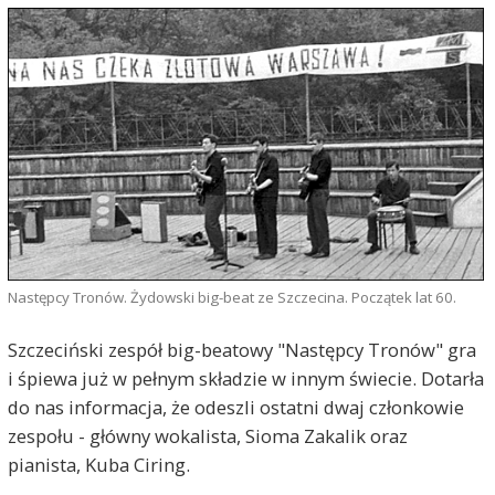
Następcy Tronów. Żydowski big-beat ze Szczecina. Początek lat 60.
Szczeciński zespół big-beatowy "Następcy Tronów" gra
i śpiewa już w pełnym składzie w innym świecie. Dotarła
do nas informacja, że odeszli ostatni dwaj członkowie
zespołu - główny wokalista, Sioma Zakalik oraz
pianista, Kuba Ciring.