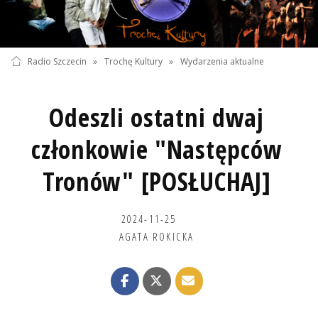
Radio Szczecin
»
Trochę Kultury
»
Wydarzenia aktualne
Odeszli ostatni dwaj
członkowie "Następców
Tronów" [POSŁUCHAJ]
2024-11-25
AGATA ROKICKA