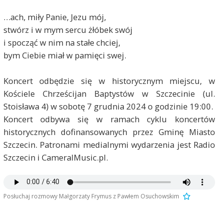
…ach, miły Panie, Jezu mój,
stwórz i w mym sercu żłóbek swój
i spocząć w nim na stałe chciej,
bym Ciebie miał w pamięci swej.
Koncert odbędzie się w historycznym miejscu, w
Kościele Chrześcijan Baptystów w Szczecinie (ul.
Stoisława 4) w sobotę 7 grudnia 2024 o godzinie 19:00.
Koncert odbywa się w ramach cyklu koncertów
historycznych dofinansowanych przez Gminę Miasto
Szczecin. Patronami medialnymi wydarzenia jest Radio
Szczecin i CameralMusic.pl.
Posłuchaj rozmowy Małgorzaty Frymus z Pawłem Osuchowskim