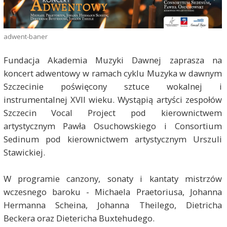
adwent-baner
Fundacja Akademia Muzyki Dawnej zaprasza na
koncert adwentowy w ramach cyklu Muzyka w dawnym
Szczecinie poświęcony sztuce wokalnej i
instrumentalnej XVII wieku. Wystąpią artyści zespołów
Szczecin Vocal Project pod kierownictwem
artystycznym Pawła Osuchowskiego i Consortium
Sedinum pod kierownictwem artystycznym Urszuli
Stawickiej.
W programie canzony, sonaty i kantaty mistrzów
wczesnego baroku - Michaela Praetoriusa, Johanna
Hermanna Scheina, Johanna Theilego, Dietricha
Beckera oraz Dietericha Buxtehudego.