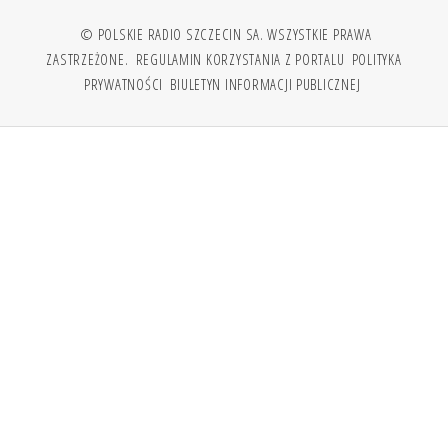
© POLSKIE RADIO SZCZECIN SA. WSZYSTKIE PRAWA
ZASTRZEŻONE.
REGULAMIN KORZYSTANIA Z PORTALU
POLITYKA
PRYWATNOŚCI
BIULETYN INFORMACJI PUBLICZNEJ