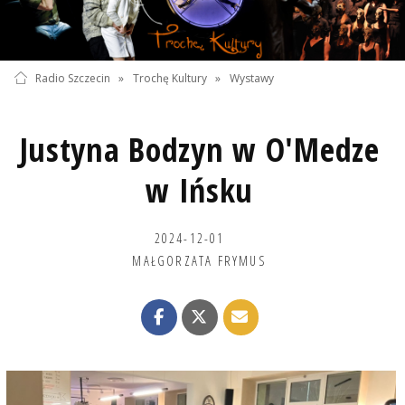
Radio Szczecin
»
Trochę Kultury
»
Wystawy
Justyna Bodzyn w O'Medze
w Ińsku
2024-12-01
MAŁGORZATA FRYMUS