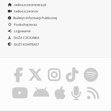
radioszczecinextra.pl
radioszczecin.tv
Biuletyn Informacji Publicznej
Posłuchaj teraz
Logowanie
DUŻA CZCIONKA
DUŻY KONTRAST