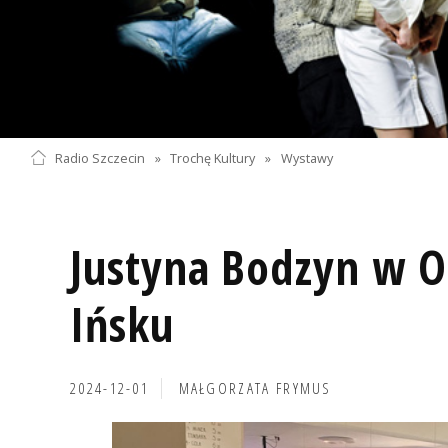
Radio Szczecin
»
Trochę Kultury
»
Wystawy
Justyna Bodzyn w 
Ińsku
2024-12-01
MAŁGORZATA FRYMUS