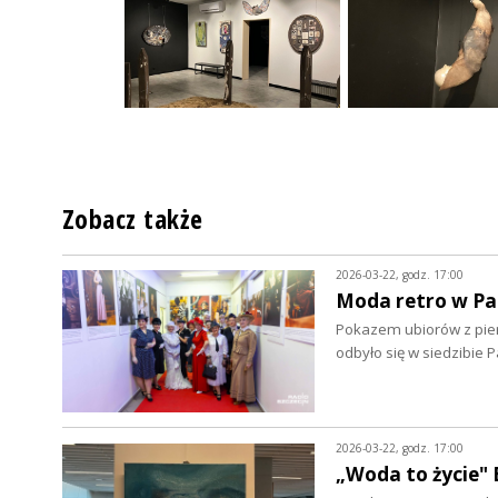
Zobacz także
2026-03-22, godz. 17:00
Moda retro w Pa
Pokazem ubiorów z pier
odbyło się w siedzibie
2026-03-22, godz. 17:00
„Woda to życie" 