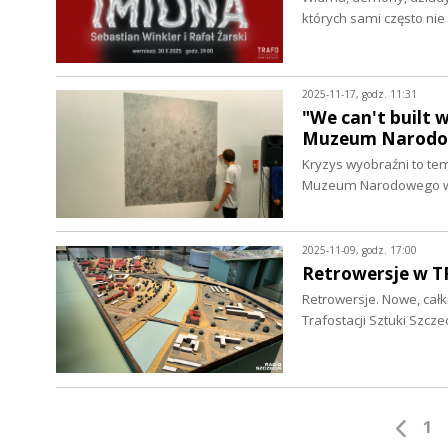
których sami często ni
2025-11-17, godz. 11:31
"We can't built
Muzeum Narodo
Kryzys wyobraźni to te
Muzeum Narodowego w S
2025-11-09, godz. 17:00
Retrowersje w 
Retrowersje. Nowe, całk
Trafostacji Sztuki Szcz
1