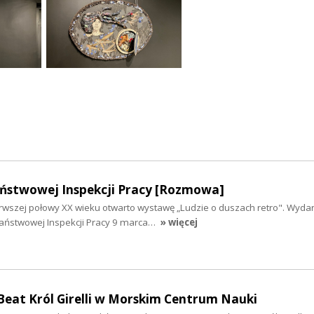
ństwowej Inspekcji Pracy [Rozmowa]
wszej połowy XX wieku otwarto wystawę „Ludzie o duszach retro". Wyda
 Państwowej Inspekcji Pracy 9 marca…
» więcej
Beat Król Girelli w Morskim Centrum Nauki