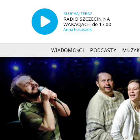
SŁUCHAJ TERAZ
RADIO SZCZECIN NA
WAKACJACH do 17:00
Anna Łukaszek
WIADOMOŚCI
PODCASTY
MUZYK