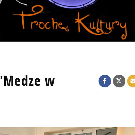
O'Medze w