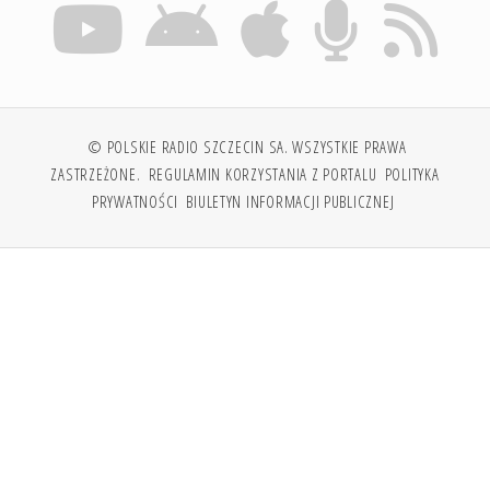
© POLSKIE RADIO SZCZECIN SA. WSZYSTKIE PRAWA
ZASTRZEŻONE.
REGULAMIN KORZYSTANIA Z PORTALU
POLITYKA
PRYWATNOŚCI
BIULETYN INFORMACJI PUBLICZNEJ