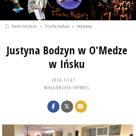
Radio Szczecin
»
Trochę Kultury
»
Wystawy
Justyna Bodzyn w O'Medze
w Ińsku
2024-12-01
MAŁGORZATA FRYMUS