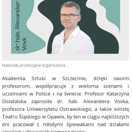
Materiały promocyjne organizatora
Akademia Sztuki w Szczecinie, dzięki swoim
profesorom, współpracuje z wieloma scenami i
uczelniami w Polsce i na świecie. Profesor Katarzyna
Dondalska zaprosiła dr. hab. Alexandera Vovka,
profesora Uniwersytetu Ostrawskiego, a także solistę
Teatru Śląskiego w Opawie, by ten w ciągu najbliższych
dni pracował z młodymi śpiewakami nad działami
czeskich i słowackich kompozytorów.