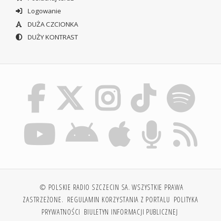
Logowanie
DUŻA CZCIONKA
DUŻY KONTRAST
© POLSKIE RADIO SZCZECIN SA. WSZYSTKIE PRAWA
ZASTRZEŻONE.
REGULAMIN KORZYSTANIA Z PORTALU
POLITYKA
PRYWATNOŚCI
BIULETYN INFORMACJI PUBLICZNEJ