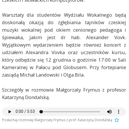
Warsztaty dla studentów Wydziału Wokalnego będą
doskonałą okazją do zgłębiania tajników czeskiej
muzyki wokalnej pod okiem cenionego pedagoga i
śpiewaka, jakim jest dr hab. Alexander Vovk.
Wyjątkowym wydarzeniem będzie również koncert z
udziałem Alexandra Vovka oraz uczestników kursu,
który odbędzie się 12 grudnia o godzinie 17:00 w Sali
Kameralnej w Pałacu pod Globusem. Przy fortepianie
zasiądą Michał Landowski i Olga Bila.
Szczegóły w rozmowie Małgorzaty Frymus z profesor
Katarzyną Dondalską.
Posłuchaj rozmowy Małgorzaty Frymus z prof. Katarzyną Dondalską