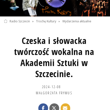
Radio Szczecin
»
Trochę Kultury
»
Wydarzenia aktualne
Czeska i słowacka
twórczość wokalna na
Akademii Sztuki w
Szczecinie.
2024-12-08
MAŁGORZATA FRYMUS