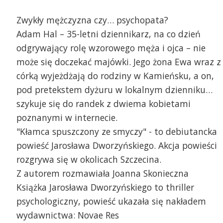
Zwykły mężczyzna czy… psychopata?
Adam Hal – 35-letni dziennikarz, na co dzień
odgrywający rolę wzorowego męża i ojca – nie
może się doczekać majówki. Jego żona Ewa wraz z
córką wyjeżdżają do rodziny w Kamieńsku, a on,
pod pretekstem dyżuru w lokalnym dzienniku…
szykuje się do randek z dwiema kobietami
poznanymi w internecie.
"Kłamca spuszczony ze smyczy" - to debiutancka
powieść Jarosława Dworzyńskiego. Akcja powieści
rozgrywa się w okolicach Szczecina.
Z autorem rozmawiała Joanna Skonieczna
Książka Jarosława Dworzyńskiego to thriller
psychologiczny, powieść ukazała się nakładem
wydawnictwa: Novae Res