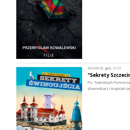
2024-09-30, godz. 21:27
"Sekrety Szczeci
Po "Sekretach Pomorza
dziennikarz i tropiciel 