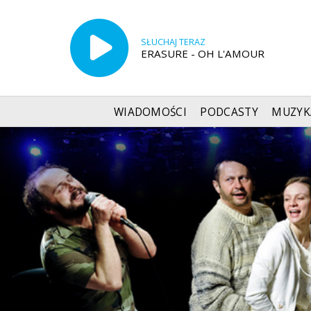
SŁUCHAJ TERAZ
ERASURE - OH L'AMOUR
WIADOMOŚCI
PODCASTY
MUZYK