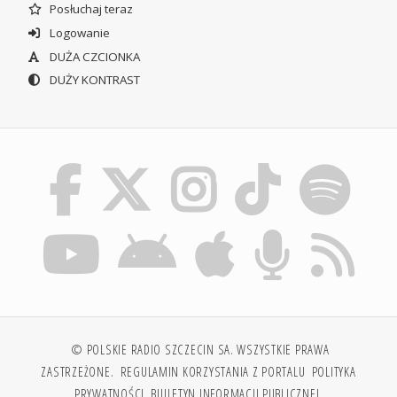
Posłuchaj teraz
Logowanie
DUŻA CZCIONKA
DUŻY KONTRAST
© POLSKIE RADIO SZCZECIN SA. WSZYSTKIE PRAWA
ZASTRZEŻONE.
REGULAMIN KORZYSTANIA Z PORTALU
POLITYKA
PRYWATNOŚCI
BIULETYN INFORMACJI PUBLICZNEJ