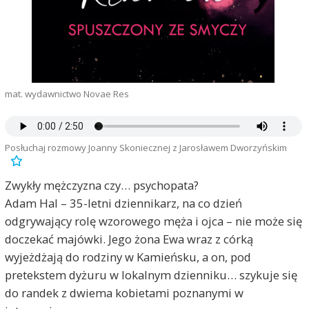
mat. wydawnictwo Novae Res
Posłuchaj rozmowy Joanny Skoniecznej z Jarosławem Dworzyńskim
Zwykły mężczyzna czy… psychopata?
Adam Hal – 35-letni dziennikarz, na co dzień
odgrywający rolę wzorowego męża i ojca – nie może się
doczekać majówki. Jego żona Ewa wraz z córką
wyjeżdżają do rodziny w Kamieńsku, a on, pod
pretekstem dyżuru w lokalnym dzienniku… szykuje się
do randek z dwiema kobietami poznanymi w