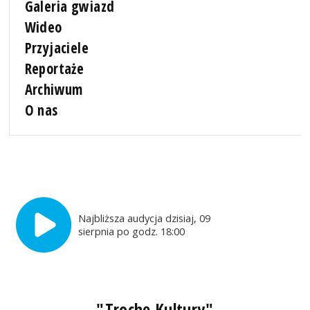
Galeria gwiazd
Wideo
Przyjaciele
Reportaże
Archiwum
O nas
Najbliższa audycja dzisiaj, 09
sierpnia po godz. 18:00
"Trochę Kultury"