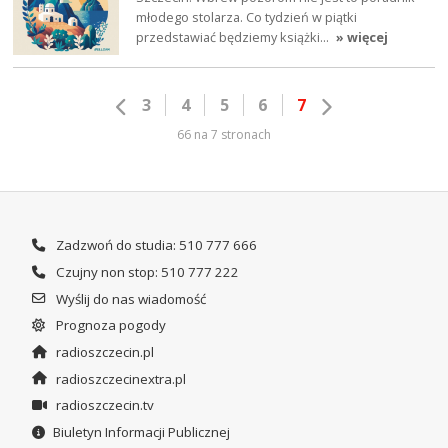
młodego stolarza. Co tydzień w piątki
przedstawiać będziemy książki…
» więcej
3
4
5
6
7
66 na 7 stronach
Zadzwoń do studia: 510 777 666
Czujny non stop: 510 777 222
Wyślij do nas wiadomość
Prognoza pogody
radioszczecin.pl
radioszczecinextra.pl
radioszczecin.tv
Biuletyn Informacji Publicznej