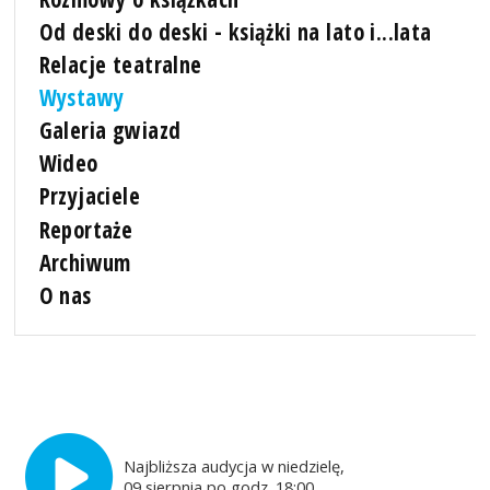
Od deski do deski - książki na lato i...lata
Relacje teatralne
Wystawy
Galeria gwiazd
Wideo
Przyjaciele
Reportaże
Archiwum
O nas
Najbliższa audycja w niedzielę,
09 sierpnia po godz. 18:00