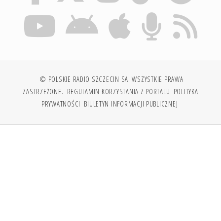
© POLSKIE RADIO SZCZECIN SA. WSZYSTKIE PRAWA
ZASTRZEŻONE.
REGULAMIN KORZYSTANIA Z PORTALU
POLITYKA
PRYWATNOŚCI
BIULETYN INFORMACJI PUBLICZNEJ