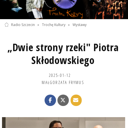
Radio Szczecin
»
Trochę Kultury
»
Wystawy
„Dwie strony rzeki" Piotra
Skłodowskiego
2025-01-12
MAŁGORZATA FRYMUS