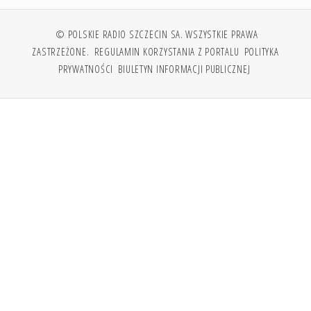
© POLSKIE RADIO SZCZECIN SA. WSZYSTKIE PRAWA
ZASTRZEŻONE.
REGULAMIN KORZYSTANIA Z PORTALU
POLITYKA
PRYWATNOŚCI
BIULETYN INFORMACJI PUBLICZNEJ