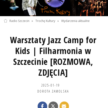
Radio Szczecin
»
Trochę Kultury
»
Wydarzenia aktualne
Warsztaty Jazz Camp for
Kids | Filharmonia w
Szczecinie [ROZMOWA,
ZDJĘCIA]
2025-01-19
DOROTA ZAMOLSKA