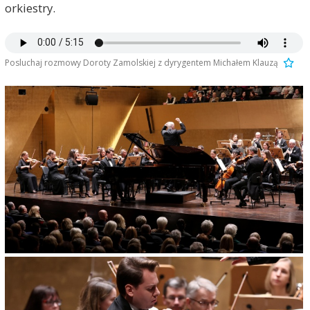
orkiestry.
Posluchaj rozmowy Doroty Zamolskiej z dyrygentem Michałem Klauzą