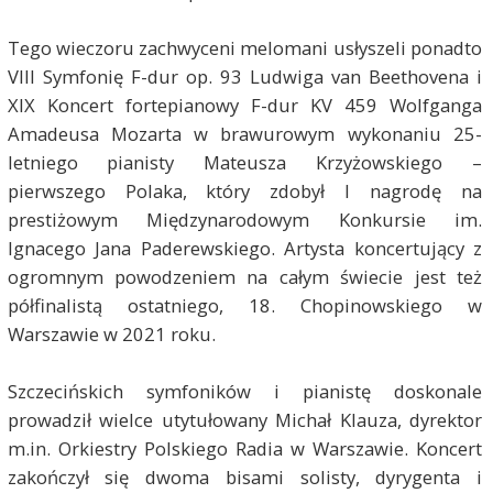
Tego wieczoru zachwyceni melomani usłyszeli ponadto
VIII Symfonię F-dur op. 93 Ludwiga van Beethovena i
XIX Koncert fortepianowy F-dur KV 459 Wolfganga
Amadeusa Mozarta w brawurowym wykonaniu 25-
letniego pianisty Mateusza Krzyżowskiego –
pierwszego Polaka, który zdobył I nagrodę na
prestiżowym Międzynarodowym Konkursie im.
Ignacego Jana Paderewskiego. Artysta koncertujący z
ogromnym powodzeniem na całym świecie jest też
półfinalistą ostatniego, 18. Chopinowskiego w
Warszawie w 2021 roku.
Szczecińskich symfoników i pianistę doskonale
prowadził wielce utytułowany Michał Klauza, dyrektor
m.in. Orkiestry Polskiego Radia w Warszawie. Koncert
zakończył się dwoma bisami solisty, dyrygenta i