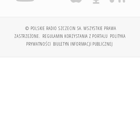
© POLSKIE RADIO SZCZECIN SA. WSZYSTKIE PRAWA
ZASTRZEŻONE.
REGULAMIN KORZYSTANIA Z PORTALU
POLITYKA
PRYWATNOŚCI
BIULETYN INFORMACJI PUBLICZNEJ