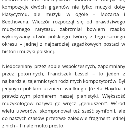
kompozycje dwóch gigantów nie tylko muzyki doby
klasycyzmu, ale muzyki w ogóle – Mozarta i
Beethovena. Wieczór rozpoczął się od prawdziwego
muzycznego rarytasu, zabrzmiał bowiem rzadko
wykonywany utwór polskiego twórcy z tego samego
okresu – jednej z najbardziej zagadkowych postaci w
historii muzyki polskiej.
Niedoceniany przez sobie współczesnych, zapomniany
przez potomnych, Franciszek Lessel – to jeden z
najbardziej tajemniczych rodzimych kompozytorów. Był
jedynym polskim uczniem wielkiego Józefa Haydna i
prawdziwym pionierem naszej pianistyki. Większość
muzykologów nazywa go wręcz „geniuszem”. Wśród
wielu utworów, skomponował też sześć symfonii, ale
do naszych czasów przetrwał zaledwie fragment jednej
z nich – Finale molto presto.