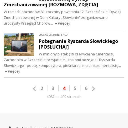
Zmechanizowanej [ROZMOWA, ZDJĘCIA]
W ramach obchodów 81. rocznicy powstania 12. Szczecińskiej Dywizji
Zmechanizowanej w Dom Kultury „Słowianin” zorganizowano
uroczysty Przegląd Chórów…
» więcej
2026-06-21, godz. 17:00
Pożegnanie Ryszarda Słowickiego
[POSŁUCHAJ]
W miniony piątek (19 czerwca) na Cmentarzu
Zachodnim w Szczecinie przyjaciele i znajomi pożegnali Ryszarda
Słowickiego - poetę, kompozytora, pieśniarza, multiinstrumentalistę…
» więcej
2
3
4
5
6
4087 na 409 stronach