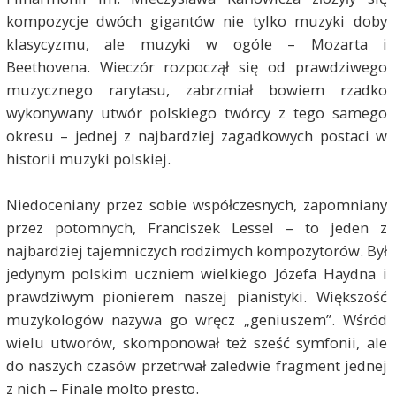
kompozycje dwóch gigantów nie tylko muzyki doby
klasycyzmu, ale muzyki w ogóle – Mozarta i
Beethovena. Wieczór rozpoczął się od prawdziwego
muzycznego rarytasu, zabrzmiał bowiem rzadko
wykonywany utwór polskiego twórcy z tego samego
okresu – jednej z najbardziej zagadkowych postaci w
historii muzyki polskiej.
Niedoceniany przez sobie współczesnych, zapomniany
przez potomnych, Franciszek Lessel – to jeden z
najbardziej tajemniczych rodzimych kompozytorów. Był
jedynym polskim uczniem wielkiego Józefa Haydna i
prawdziwym pionierem naszej pianistyki. Większość
muzykologów nazywa go wręcz „geniuszem”. Wśród
wielu utworów, skomponował też sześć symfonii, ale
do naszych czasów przetrwał zaledwie fragment jednej
z nich – Finale molto presto.