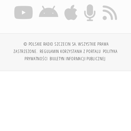
© POLSKIE RADIO SZCZECIN SA. WSZYSTKIE PRAWA
ZASTRZEŻONE.
REGULAMIN KORZYSTANIA Z PORTALU
POLITYKA
PRYWATNOŚCI
BIULETYN INFORMACJI PUBLICZNEJ