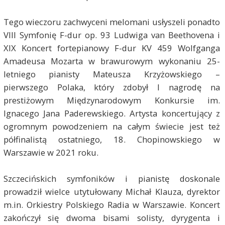
Tego wieczoru zachwyceni melomani usłyszeli ponadto
VIII Symfonię F-dur op. 93 Ludwiga van Beethovena i
XIX Koncert fortepianowy F-dur KV 459 Wolfganga
Amadeusa Mozarta w brawurowym wykonaniu 25-
letniego pianisty Mateusza Krzyżowskiego –
pierwszego Polaka, który zdobył I nagrodę na
prestiżowym Międzynarodowym Konkursie im.
Ignacego Jana Paderewskiego. Artysta koncertujący z
ogromnym powodzeniem na całym świecie jest też
półfinalistą ostatniego, 18. Chopinowskiego w
Warszawie w 2021 roku.
Szczecińskich symfoników i pianistę doskonale
prowadził wielce utytułowany Michał Klauza, dyrektor
m.in. Orkiestry Polskiego Radia w Warszawie. Koncert
zakończył się dwoma bisami solisty, dyrygenta i