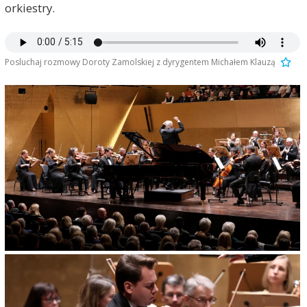
orkiestry.
Posluchaj rozmowy Doroty Zamolskiej z dyrygentem Michałem Klauzą