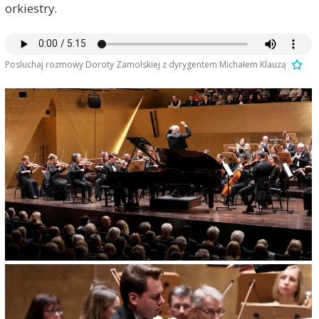
orkiestry.
Posluchaj rozmowy Doroty Zamolskiej z dyrygentem Michałem Klauzą