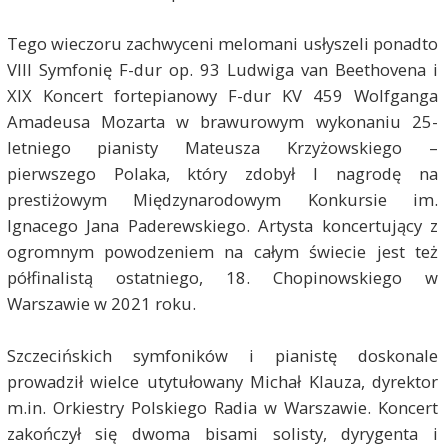
Tego wieczoru zachwyceni melomani usłyszeli ponadto
VIII Symfonię F-dur op. 93 Ludwiga van Beethovena i
XIX Koncert fortepianowy F-dur KV 459 Wolfganga
Amadeusa Mozarta w brawurowym wykonaniu 25-
letniego pianisty Mateusza Krzyżowskiego –
pierwszego Polaka, który zdobył I nagrodę na
prestiżowym Międzynarodowym Konkursie im.
Ignacego Jana Paderewskiego. Artysta koncertujący z
ogromnym powodzeniem na całym świecie jest też
półfinalistą ostatniego, 18. Chopinowskiego w
Warszawie w 2021 roku.
Szczecińskich symfoników i pianistę doskonale
prowadził wielce utytułowany Michał Klauza, dyrektor
m.in. Orkiestry Polskiego Radia w Warszawie. Koncert
zakończył się dwoma bisami solisty, dyrygenta i