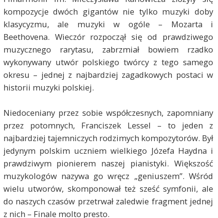
kompozycje dwóch gigantów nie tylko muzyki doby
klasycyzmu, ale muzyki w ogóle – Mozarta i
Beethovena. Wieczór rozpoczął się od prawdziwego
muzycznego rarytasu, zabrzmiał bowiem rzadko
wykonywany utwór polskiego twórcy z tego samego
okresu – jednej z najbardziej zagadkowych postaci w
historii muzyki polskiej.
Niedoceniany przez sobie współczesnych, zapomniany
przez potomnych, Franciszek Lessel – to jeden z
najbardziej tajemniczych rodzimych kompozytorów. Był
jedynym polskim uczniem wielkiego Józefa Haydna i
prawdziwym pionierem naszej pianistyki. Większość
muzykologów nazywa go wręcz „geniuszem”. Wśród
wielu utworów, skomponował też sześć symfonii, ale
do naszych czasów przetrwał zaledwie fragment jednej
z nich – Finale molto presto.